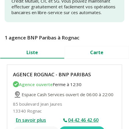
Crédit Mutuel, CIC et SG. Vous pouvez maintenant
effectuer gratuitement et facilement vos opérations
bancaires en libre-service sur ces automates.
1 agence BNP Paribas à Rognac
Liste
Carte
AGENCE ROGNAC - BNP PARIBAS
Agence ouverte
Ferme à 12:30
Espace Cash Services ouvert de 06:00 à 22:00
85 boulevard Jean Jaures
13340 Rognac
En savoir plus
04 42 46 42 60