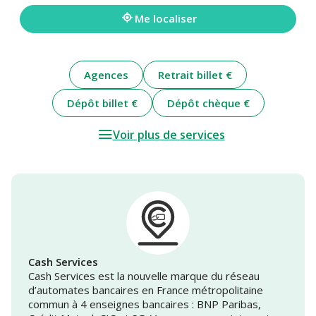
adresse
Me localiser
Agences
Retrait billet €
Dépôt billet €
Dépôt chèque €
Voir plus de services
Cash Services
Cash Services est la nouvelle marque du réseau
d’automates bancaires en France métropolitaine
commun à 4 enseignes bancaires : BNP Paribas,