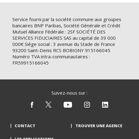
Service fourni par la société commune aux groupes
bancaires BNP Paribas, Société Générale et Crédit
Mutuel Alliance Fédérale : 2SF SOCIÉTÉ DES
SERVICES FIDUCIAIRES SAS au capital de 39 000
000€ Siège social : 3 avenue du Stade de France
93200 Saint-Denis RCS BOBIGNY 915166045.
Numéro TVA intra-communautaires :
FR59915166045
Suivez-nous sur :
CONTACT
TROUVER UNE AGENCE