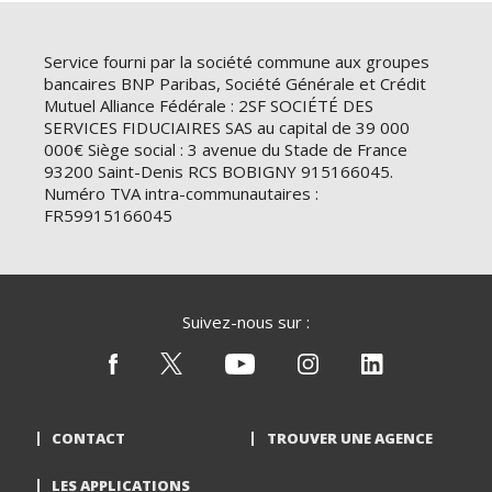
Service fourni par la société commune aux groupes
bancaires BNP Paribas, Société Générale et Crédit
Mutuel Alliance Fédérale : 2SF SOCIÉTÉ DES
SERVICES FIDUCIAIRES SAS au capital de 39 000
000€ Siège social : 3 avenue du Stade de France
93200 Saint-Denis RCS BOBIGNY 915166045.
Numéro TVA intra-communautaires :
FR59915166045
Suivez-nous sur :
CONTACT
TROUVER UNE AGENCE
LES APPLICATIONS