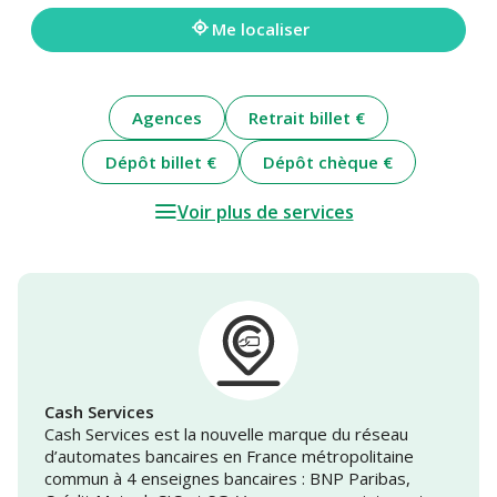
adresse
Me localiser
Agences
Retrait billet €
Dépôt billet €
Dépôt chèque €
Voir plus de services
Cash Services
Cash Services est la nouvelle marque du réseau
d’automates bancaires en France métropolitaine
commun à 4 enseignes bancaires : BNP Paribas,