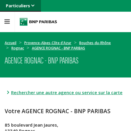
Particuliers
Banque privée
Professionnels
Entreprises
Accueil
Provence-Alpes-Côte d'Azur
Bouches-du-Rhône
Rognac
AGENCE ROGNAC - BNP PARIBAS
AGENCE ROGNAC - BNP PARIBAS
Rechercher une autre agence ou service sur la carte
Votre AGENCE ROGNAC - BNP PARIBAS
85 boulevard Jean Jaures,
13340 Rognac