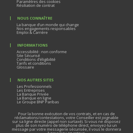
Paramètres des cookies
Résiliation de contrat
NOUS CONNAÎTRE
La banque d’un monde qui change
Nos engagements responsables
Emploi & Carrière
INFORMATIONS
Accessibilité : non conforme
Site Sécurisé
Conditions d’éligibilité
Tarifs et conditions
Glossaire
NOS AUTRES SITES
Les Professionnels
Les Entreprises
La Banque Privée
La Banque en ligne
Le Groupe BNP Paribas
Pour la bonne exécution de vos contrats, et en cas de
réclamations/contestations, votre Conseiller est joignable
sur sa ligne directe (appel non surtaxé). Si vous ne disposez
plus de son numéro de téléphone direct, envoyez-lui un
message par votre messagerie sécurisée, il vous le donnera