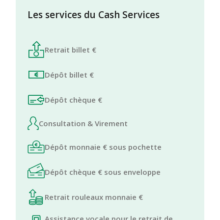
Les services du Cash Services
Retrait billet €
Dépôt billet €
Dépôt chèque €
Consultation & Virement
Dépôt monnaie € sous pochette
Dépôt chèque € sous enveloppe
Retrait rouleaux monnaie €
Assistance vocale pour le retrait de