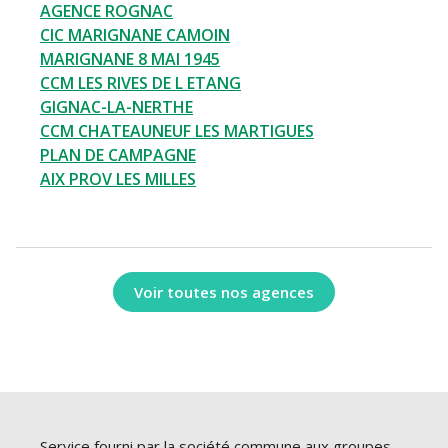
AGENCE ROGNAC
CIC MARIGNANE CAMOIN
MARIGNANE 8 MAI 1945
CCM LES RIVES DE L ETANG
GIGNAC-LA-NERTHE
CCM CHATEAUNEUF LES MARTIGUES
PLAN DE CAMPAGNE
AIX PROV LES MILLES
Voir toutes nos agences
Service fourni par la société commune aux groupes