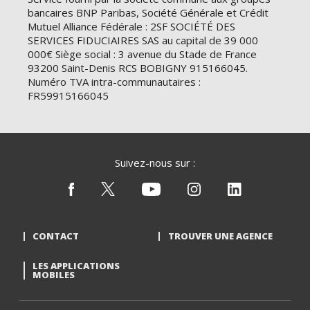
bancaires BNP Paribas, Société Générale et Crédit
Mutuel Alliance Fédérale : 2SF SOCIÉTÉ DES
SERVICES FIDUCIAIRES SAS au capital de 39 000
000€ Siège social : 3 avenue du Stade de France
93200 Saint-Denis RCS BOBIGNY 915166045.
Numéro TVA intra-communautaires :
FR59915166045
Suivez-nous sur :
CONTACT
TROUVER UNE AGENCE
LES APPLICATIONS
MOBILES