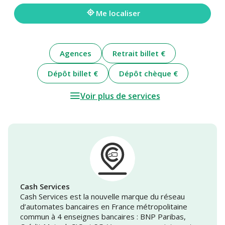
adresse
Me localiser
Agences
Retrait billet €
Dépôt billet €
Dépôt chèque €
Voir plus de services
Cash Services
Cash Services est la nouvelle marque du réseau
d’automates bancaires en France métropolitaine
commun à 4 enseignes bancaires : BNP Paribas,