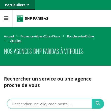
Particuliers
Banque privée
Professionnels
Entreprises
Accueil
Provence-Alpes-Côte d'Azur
Bouches-du-Rhône
Vitrolles
NOS AGENCES BNP PARIBAS À VITROLLES
Rechercher un service ou une agence
proche de vous
Veuillez
renseigner
une