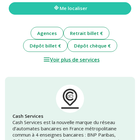
adresse
Me localiser
Agences
Retrait billet €
Dépôt billet €
Dépôt chèque €
Voir plus de services
Cash Services
Cash Services est la nouvelle marque du réseau
d’automates bancaires en France métropolitaine
commun à 4 enseignes bancaires : BNP Paribas,