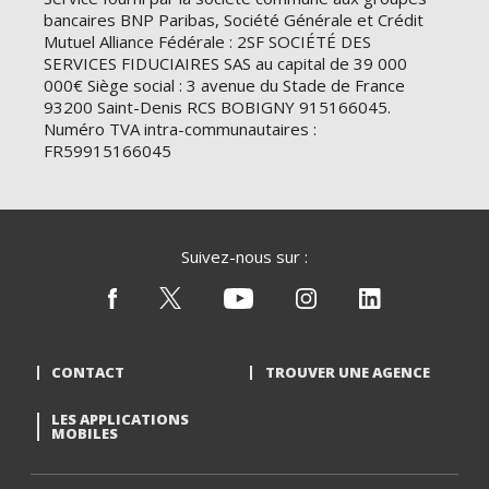
bancaires BNP Paribas, Société Générale et Crédit
Mutuel Alliance Fédérale : 2SF SOCIÉTÉ DES
SERVICES FIDUCIAIRES SAS au capital de 39 000
000€ Siège social : 3 avenue du Stade de France
93200 Saint-Denis RCS BOBIGNY 915166045.
Numéro TVA intra-communautaires :
FR59915166045
Suivez-nous sur :
CONTACT
TROUVER UNE AGENCE
LES APPLICATIONS
MOBILES