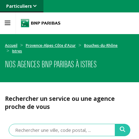
Particuliers
Banque privée
Professionnels
Entreprises
Accueil
Provence-Alpes-Côte d'Azur
Bouches-du-Rhône
Istres
NOS AGENCES BNP PARIBAS À ISTRES
Rechercher un service ou une agence
proche de vous
Veuillez
renseigner
une