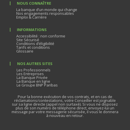
NOUS CONNAÎTRE
La banque d’un monde qui change
Nos engagements responsables
Emploi & Carrière
INFORMATIONS
Accessibilité : non conforme
Site Sécurisé
Conditions d’éligibilité
Tarifs et conditions
Glossaire
NOS AUTRES SITES
Les Professionnels
Les Entreprises
La Banque Privée
La Banque en ligne
Le Groupe BNP Paribas
Pour la bonne exécution de vos contrats, et en cas de
réclamations/contestations, votre Conseiller est joignable
sur sa ligne directe (appel non surtaxé). Si vous ne disposez
plus de son numéro de téléphone direct, envoyez-lui un
message par votre messagerie sécurisée, il vous le donnera
à nouveau en retour.