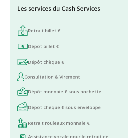
Les services du Cash Services
Retrait billet €
Dépôt billet €
Dépôt chèque €
Consultation & Virement
Dépôt monnaie € sous pochette
Dépôt chèque € sous enveloppe
Retrait rouleaux monnaie €
Assistance vocale pour le retrait de