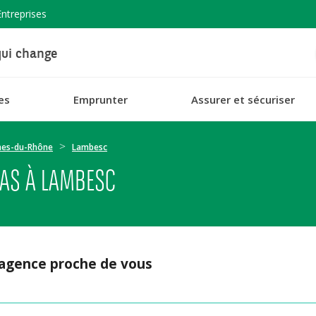
Entreprises
ui change
es
Emprunter
Assurer et sécuriser
hes-du-Rhône
Lambesc
AS À LAMBESC
 agence proche de vous