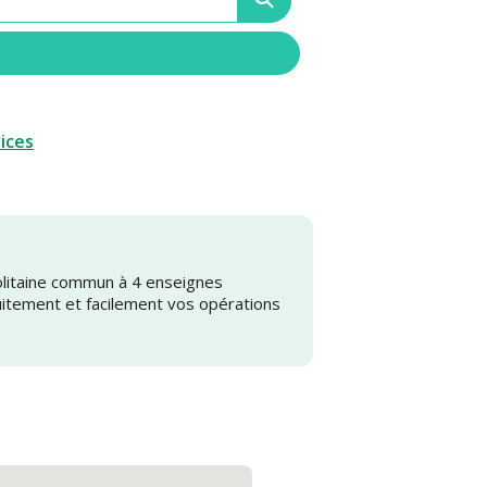
vices
olitaine commun à 4 enseignes
uitement et facilement vos opérations