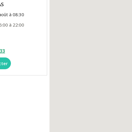
AS
août à 08:30
6:00 à 22:00
 33
cter