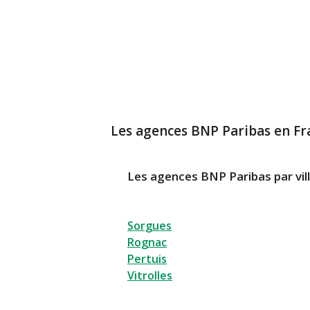
Les agences BNP Paribas en Fr
Les agences BNP Paribas par vil
Sorgues
Rognac
Pertuis
Vitrolles