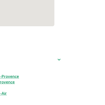
e-Provence
Provence
-Air