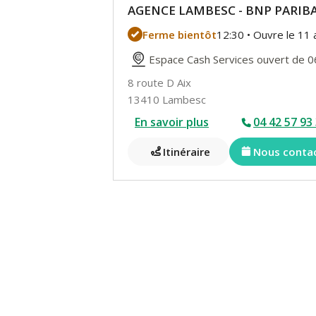
AGENCE LAMBESC - BNP PARIB
Ferme bientôt
12:30 • Ouvre le 11 
Espace Cash Services ouvert de 0
8 route D Aix
13410 Lambesc
En savoir plus
04 42 57 93
Itinéraire
Nous conta