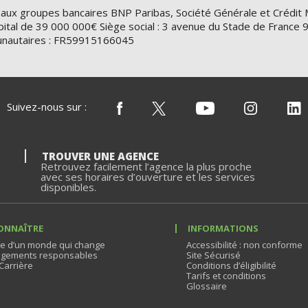
 aux groupes bancaires BNP Paribas, Société Générale et Crédit 
ital de 39 000 000€ Siège social : 3 avenue du Stade de Franc
nautaires : FR59915166045
Suivez-nous sur :
TROUVER UNE AGENCE
Retrouvez facilement l’agence la plus proche
avec ses horaires d’ouverture et les services
disponibles.
ONNAÎTRE
INFORMATIONS
e d’un monde qui change
Accessibilité : non conforme
gements responsables
Site Sécurisé
Carrière
Conditions d’éligibilité
Tarifs et conditions
Glossaire