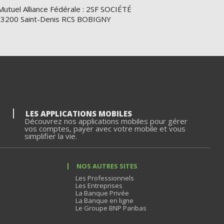
Mutuel Alliance Fédérale : 2SF SOCIÉTÉ
e 93200 Saint-Denis RCS BOBIGNY
LES APPLICATIONS MOBILES
Découvrez nos applications mobiles pour gérer
vos comptes, payer avec votre mobile et vous
simplifier la vie.
NOS AUTRES SITES
Les Professionnels
Les Entreprises
La Banque Privée
La Banque en ligne
Le Groupe BNP Paribas