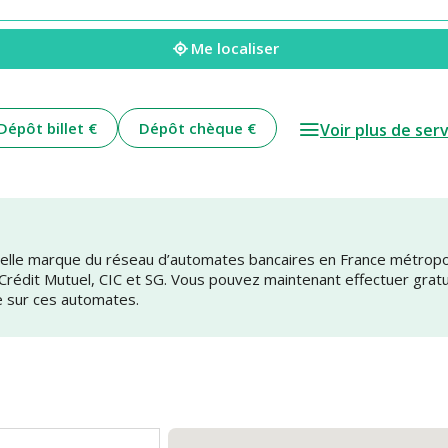
Me localiser
Dépôt billet €
Dépôt chèque €
Voir plus de ser
uvelle marque du réseau d’automates bancaires en France métrop
 Crédit Mutuel, CIC et SG. Vous pouvez maintenant effectuer grat
e sur ces automates.