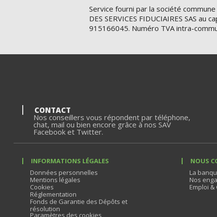
Service fourni par la société commune
DES SERVICES FIDUCIAIRES SAS au cap
915166045. Numéro TVA intra-commu
CONTACT
Nos conseillers vous répondent par téléphone,
chat, mail ou bien encore grâce à nos SAV
Facebook et Twitter.
INFORMATIONS LÉGALES
NOUS C
Données personnelles
La banqu
Mentions légales
Nos enga
Cookies
Emploi & 
Réglementation
Fonds de Garantie des Dépôts et
résolution
Paramètres des cookies