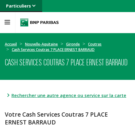
Particuliers
Banque privée
Professionnels
Entreprises
Accueil
Nouvelle-Aquitaine
Gironde
Coutras
Cash Services Coutras 7 PLACE ERNEST BARRAUD
CASH SERVICES COUTRAS 7 PLACE ERNEST BARRAUD
Rechercher une autre agence ou service sur la carte
Votre Cash Services Coutras 7 PLACE
ERNEST BARRAUD