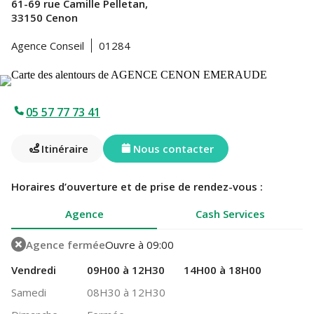
61-69 rue Camille Pelletan,
33150 Cenon
Agence Conseil
01284
05 57 77 73 41
Itinéraire
Nous contacter
Horaires d’ouverture et de prise de rendez-vous :
Agence
Cash Services
Agence fermée
Ouvre à 09:00
Vendredi
09H00 à 12H30
14H00 à 18H00
Samedi
08H30 à 12H30