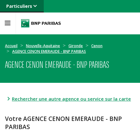
Particuliers
Banque privée
Professionnels
Entreprises
Accueil
Nouvelle-Aquitaine
Gironde
Cenon
AGENCE CENON EMERAUDE - BNP PARIBAS
AGENCE CENON EMERAUDE - BNP PARIBAS
Rechercher une autre agence ou service sur la carte
Votre AGENCE CENON EMERAUDE - BNP
PARIBAS