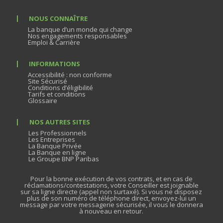
NOUS CONNAÎTRE
La banque d’un monde qui change
Nos engagements responsables
Emploi & Carrière
INFORMATIONS
Accessibilité : non conforme
Site Sécurisé
Conditions d’éligibilité
Tarifs et conditions
Glossaire
NOS AUTRES SITES
Les Professionnels
Les Entreprises
La Banque Privée
La Banque en ligne
Le Groupe BNP Paribas
Pour la bonne exécution de vos contrats, et en cas de
réclamations/contestations, votre Conseiller est joignable
sur sa ligne directe (appel non surtaxé). Si vous ne disposez
plus de son numéro de téléphone direct, envoyez-lui un
message par votre messagerie sécurisée, il vous le donnera
à nouveau en retour.