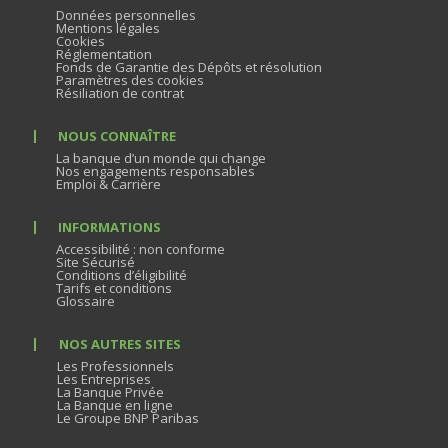
Données personnelles
Mentions légales
Cookies
Réglementation
Fonds de Garantie des Dépôts et résolution
Paramètres des cookies
Résiliation de contrat
NOUS CONNAÎTRE
La banque d’un monde qui change
Nos engagements responsables
Emploi & Carrière
INFORMATIONS
Accessibilité : non conforme
Site Sécurisé
Conditions d’éligibilité
Tarifs et conditions
Glossaire
NOS AUTRES SITES
Les Professionnels
Les Entreprises
La Banque Privée
La Banque en ligne
Le Groupe BNP Paribas