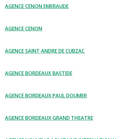
AGENCE CENON EMERAUDE
AGENCE CENON
AGENCE SAINT ANDRE DE CUBZAC
AGENCE BORDEAUX BASTIDE
AGENCE BORDEAUX PAUL DOUMER
AGENCE BORDEAUX GRAND THEATRE