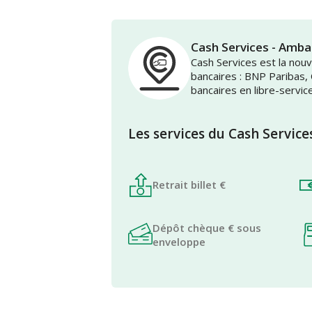
Cash Services - Amb
Cash Services est la no
bancaires : BNP Paribas,
bancaires en libre-servic
Les services du Cash Service
Retrait billet €
Dépôt chèque € sous
enveloppe