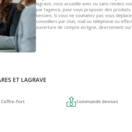
lagrave, vous accueille avec ou sans rendez-vou
par l’agence, pour vous proposer des produits 
besoins. Si vous ne souhaitez pas vous déplac
conseillers par chat, mail ou téléphone ou effe
ouverture de compte en ligne, directement sur
BARES ET LAGRAVE
Coffre-fort
Commande devises