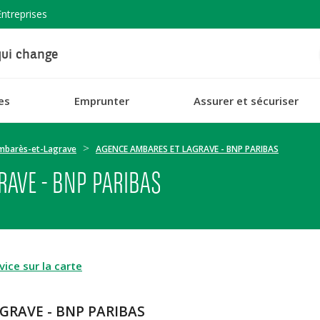
Entreprises
ui change
es
Emprunter
Assurer et sécuriser
mbarès-et-Lagrave
AGENCE AMBARES ET LAGRAVE - BNP PARIBAS
RAVE - BNP PARIBAS
ice sur la carte
GRAVE - BNP PARIBAS