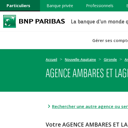
Particuliers
Banque privée
Professionnels
La banque d'un monde q
Gérer ses compt
Accueil
Nouvelle-Aquitaine
Gironde
A
AGENCE AMBARES ET LAG
Rechercher une autre agence ou serv
Votre AGENCE AMBARES ET LA