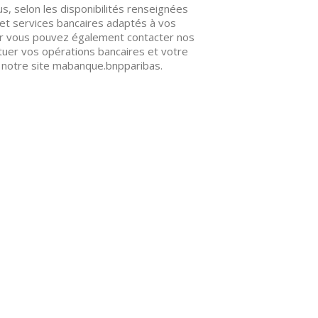
s, selon les disponibilités renseignées
et services bancaires adaptés à vos
er vous pouvez également contacter nos
ctuer vos opérations bancaires et votre
 notre site mabanque.bnpparibas.