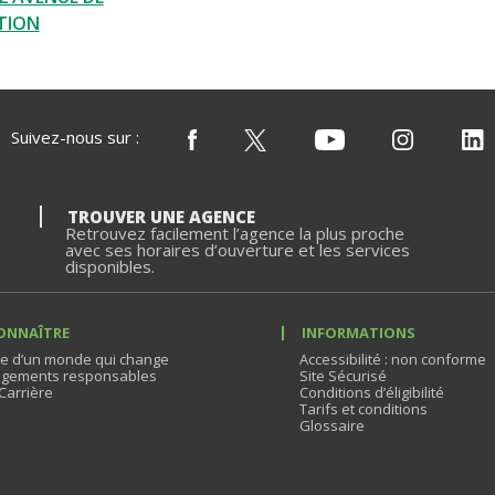
ATION
Suivez-nous sur :
TROUVER UNE AGENCE
Retrouvez facilement l’agence la plus proche
avec ses horaires d’ouverture et les services
disponibles.
ONNAÎTRE
INFORMATIONS
e d’un monde qui change
Accessibilité : non conforme
gements responsables
Site Sécurisé
Carrière
Conditions d’éligibilité
Tarifs et conditions
Glossaire