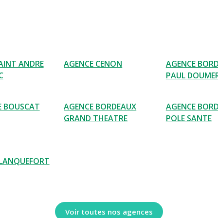
AINT ANDRE
AGENCE CENON
AGENCE BOR
C
PAUL DOUME
E BOUSCAT
AGENCE BORDEAUX
AGENCE BOR
GRAND THEATRE
POLE SANTE
BLANQUEFORT
Voir toutes nos agences