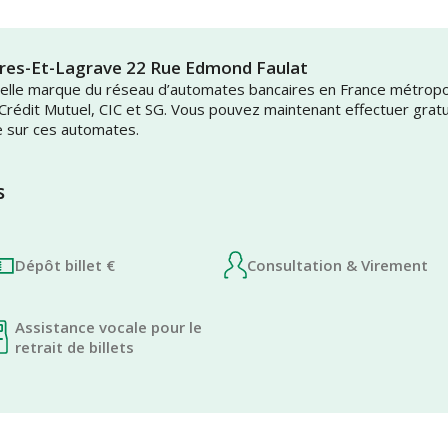
ares-Et-Lagrave 22 Rue Edmond Faulat
uvelle marque du réseau d’automates bancaires en France métrop
 Crédit Mutuel, CIC et SG. Vous pouvez maintenant effectuer grat
e sur ces automates.
s
Dépôt billet €
Consultation & Virement
Assistance vocale pour le
retrait de billets