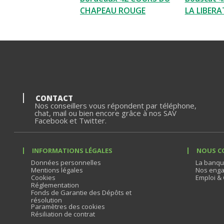
CHAPEAU ROUGE
LA LIBER
CONTACT
Nos conseillers vous répondent par téléphone,
chat, mail ou bien encore grâce à nos SAV
Facebook et Twitter.
INFORMATIONS LÉGALES
NOUS C
Données personnelles
La banqu
Mentions légales
Nos enga
Cookies
Emploi & 
Réglementation
Fonds de Garantie des Dépôts et
résolution
Paramètres des cookies
Résiliation de contrat