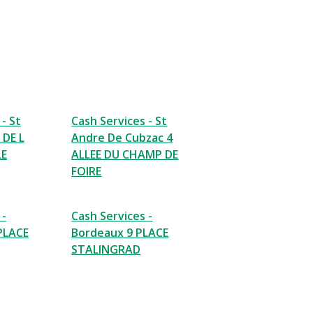
- St
Cash Services - St
 DE L
Andre De Cubzac 4
LE
ALLEE DU CHAMP DE
FOIRE
 -
Cash Services -
PLACE
Bordeaux 9 PLACE
STALINGRAD