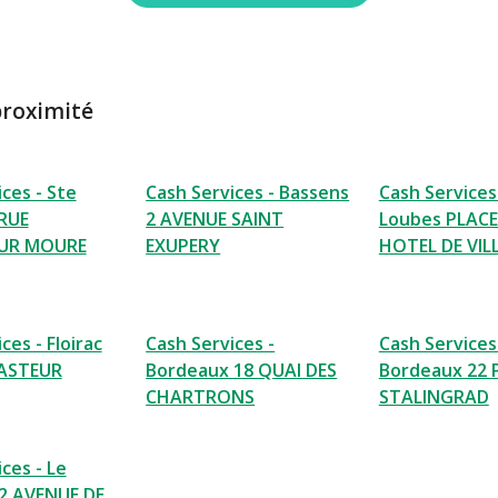
proximité
ces - Ste
Cash Services - Bassens
Cash Services 
 RUE
2 AVENUE SAINT
Loubes PLACE
UR MOURE
EXUPERY
HOTEL DE VIL
ces - Floirac
Cash Services -
Cash Services
ASTEUR
Bordeaux 18 QUAI DES
Bordeaux 22 
CHARTRONS
STALINGRAD
ces - Le
2 AVENUE DE