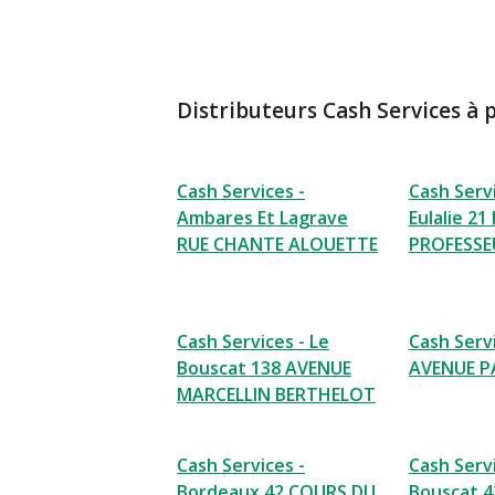
Distributeurs Cash Services à 
Cash Services -
Cash Servi
Ambares Et Lagrave
Eulalie 21
RUE CHANTE ALOUETTE
PROFESSE
Cash Services - Le
Cash Servi
Bouscat 138 AVENUE
AVENUE P
MARCELLIN BERTHELOT
Cash Services -
Cash Servi
Bordeaux 42 COURS DU
Bouscat 4