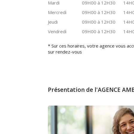
Mardi
09H00 à 12H30
14H0
Mercredi
09H00 à 12H30
14H0
Jeudi
09H00 à 12H30
14H0
Vendredi
09H00 à 12H30
14H0
* Sur ces horaires, votre agence vous acc
sur rendez-vous
Présentation de l'AGENCE AM