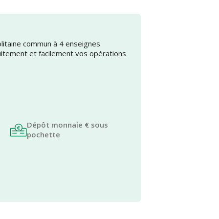
olitaine commun à 4 enseignes
uitement et facilement vos opérations
Dépôt monnaie € sous
pochette