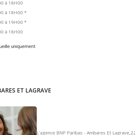
0 à 18H00
0 à 18H00
*
0 à 19H00
*
0 à 18H00
ueille uniquement
BARES ET LAGRAVE
L'agence BNP Paribas - Ambares Et Lagrave,2