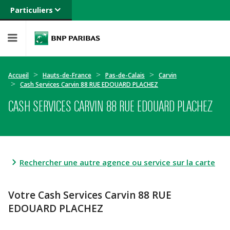
Particuliers
Banque privée
Professionnels
Entreprises
Accueil
Hauts-de-France
Pas-de-Calais
Carvin
Cash Services Carvin 88 RUE EDOUARD PLACHEZ
CASH SERVICES CARVIN 88 RUE EDOUARD PLACHEZ
Rechercher une autre agence ou service sur la carte
Votre Cash Services Carvin 88 RUE
EDOUARD PLACHEZ