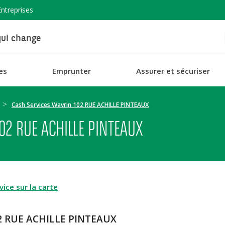
Entreprises
ui change
es
Emprunter
Assurer et sécuriser
Cash Services Wavrin 102 RUE ACHILLE PINTEAUX
02 RUE ACHILLE PINTEAUX
ice sur la carte
02 RUE ACHILLE PINTEAUX