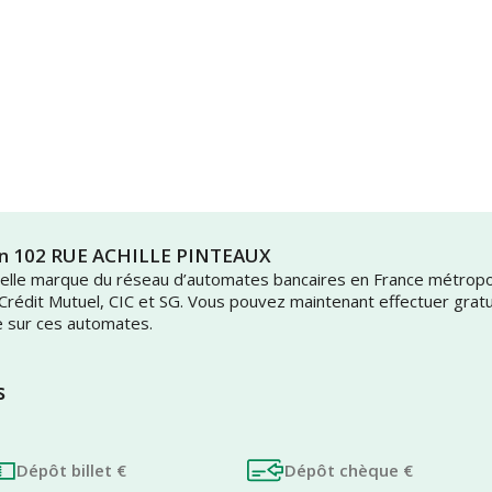
rin 102 RUE ACHILLE PINTEAUX
uvelle marque du réseau d’automates bancaires en France métrop
 Crédit Mutuel, CIC et SG. Vous pouvez maintenant effectuer grat
e sur ces automates.
s
Dépôt billet €
Dépôt chèque €