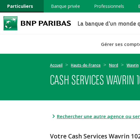
Particuliers
Banque privée
Professionnels
La banque d'un monde q
Gérer ses compt
Accueil
Hauts-de-France
Nord
Wavrin
CASH SERVICES WAVRIN 1
Rechercher une autre agence ou serv
Votre Cash Services Wavrin 1