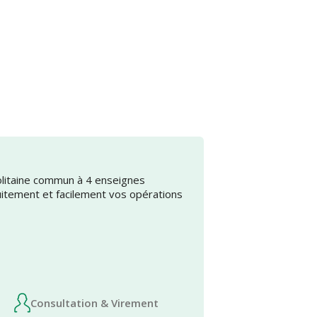
olitaine commun à 4 enseignes
uitement et facilement vos opérations
Consultation & Virement