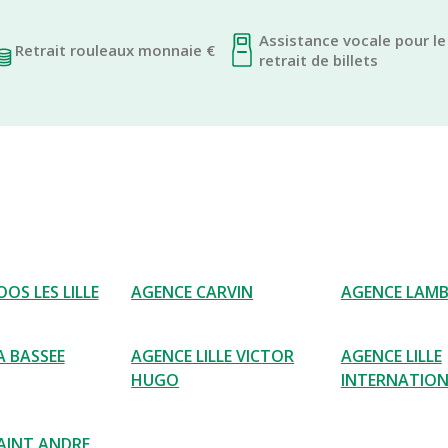
Assistance vocale pour le
Retrait rouleaux monnaie €
retrait de billets
OS LES LILLE
AGENCE CARVIN
AGENCE LAM
A BASSEE
AGENCE LILLE VICTOR
AGENCE LILLE
HUGO
INTERNATIO
AINT ANDRE