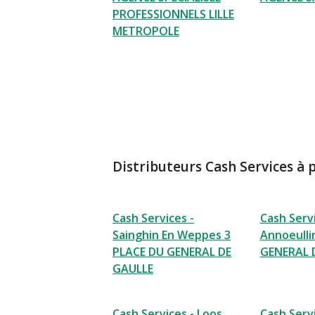
PROFESSIONNELS LILLE
METROPOLE
Distributeurs Cash Services à 
Cash Services -
Cash Servi
Sainghin En Weppes 3
Annoeulli
PLACE DU GENERAL DE
GENERAL 
GAULLE
Cash Services - Loos
Cash Servi