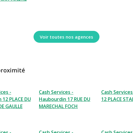
Voir toutes nos agences
proximité
ces -
Cash Services -
Cash Services 
n 12 PLACE DU
Haubourdin 17 RUE DU
12 PLACE ST
DE GAULLE
MARECHAL FOCH
ces -
Cash Services -
Cash Services