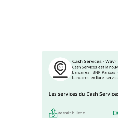
Cash Services - Wav
Cash Services est la no
bancaires : BNP Paribas,
bancaires en libre-servic
Les services du Cash Service
Retrait billet €