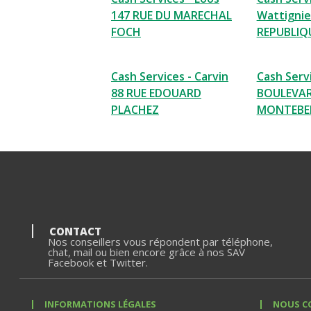
147 RUE DU MARECHAL
Wattignie
FOCH
REPUBLIQ
Cash Services - Carvin
Cash Servic
88 RUE EDOUARD
BOULEVA
PLACHEZ
MONTEBE
CONTACT
Nos conseillers vous répondent par téléphone,
chat, mail ou bien encore grâce à nos SAV
Facebook et Twitter.
INFORMATIONS LÉGALES
NOUS C