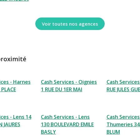
Voir toutes nos agences
proximité
ices - Harnes
Cash Services - Oignies
Cash Services
 PLACE
1 RUE DU 1ER MAI
RUE JULES GU
ces - Lens 14
Cash Services - Lens
Cash Services
N JAURES
130 BOULEVARD EMILE
Thumeries 34
BASLY
BLUM