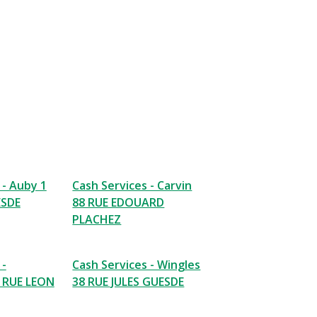
 - Auby 1
Cash Services - Carvin
ESDE
88 RUE EDOUARD
PLACHEZ
 -
Cash Services - Wingles
 RUE LEON
38 RUE JULES GUESDE