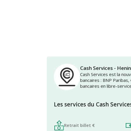
Cash Services - Hen
Cash Services est la no
bancaires : BNP Paribas,
bancaires en libre-servic
Les services du Cash Service
Retrait billet €