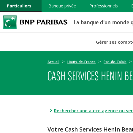
Particuliers
Banque privée
Professionnels
La banque d'un monde q
Gérer ses compt
Accueil
Hauts-de-France
Pas-de-Calais
CASH SERVICES HENIN BE
Rechercher une autre agence ou serv
Votre Cash Services Henin B