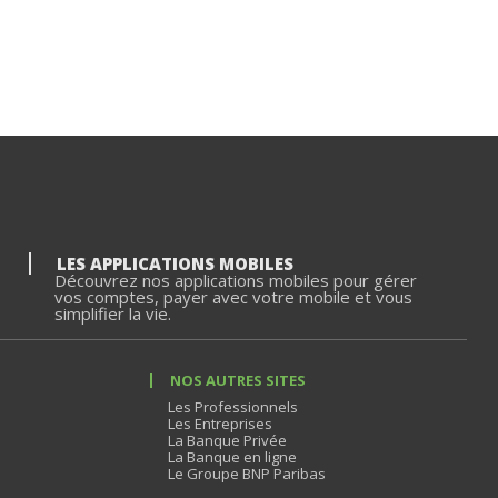
LES APPLICATIONS MOBILES
Découvrez nos applications mobiles pour gérer
vos comptes, payer avec votre mobile et vous
simplifier la vie.
NOS AUTRES SITES
Les Professionnels
Les Entreprises
La Banque Privée
La Banque en ligne
Le Groupe BNP Paribas