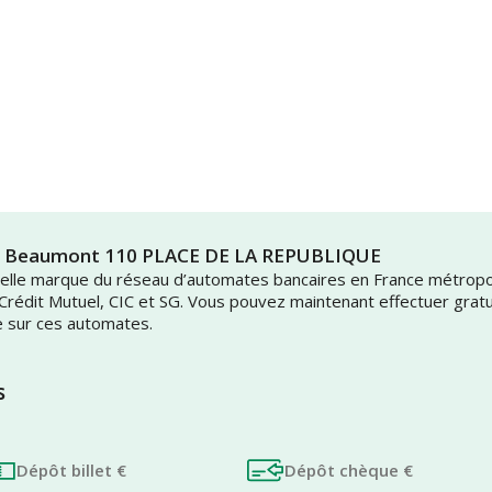
in Beaumont 110 PLACE DE LA REPUBLIQUE
uvelle marque du réseau d’automates bancaires en France métrop
 Crédit Mutuel, CIC et SG. Vous pouvez maintenant effectuer grat
e sur ces automates.
s
Dépôt billet €
Dépôt chèque €