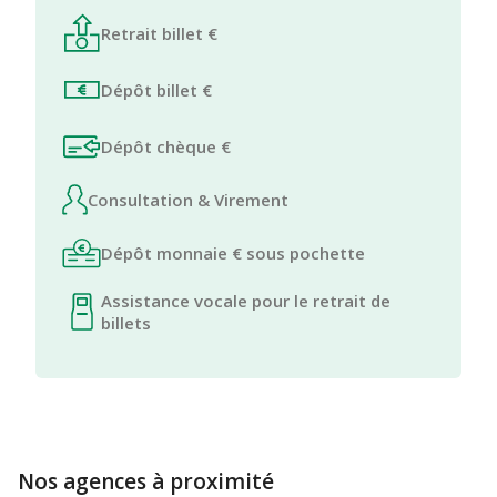
Retrait billet €
Dépôt billet €
Dépôt chèque €
Consultation & Virement
Dépôt monnaie € sous pochette
Assistance vocale pour le retrait de
billets
Nos agences à proximité