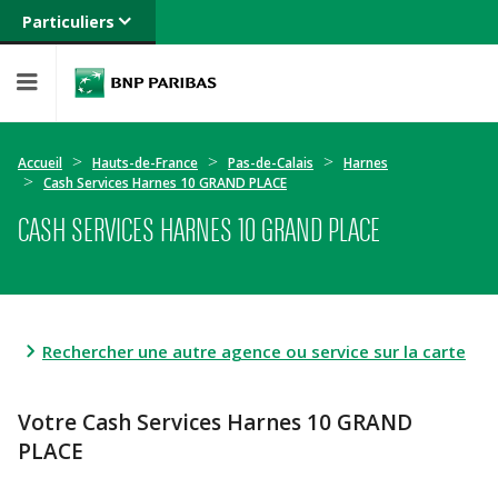
Particuliers
Banque privée
Professionnels
Entreprises
Accueil
Hauts-de-France
Pas-de-Calais
Harnes
Cash Services Harnes 10 GRAND PLACE
CASH SERVICES HARNES 10 GRAND PLACE
Rechercher une autre agence ou service sur la carte
Votre Cash Services Harnes 10 GRAND
PLACE