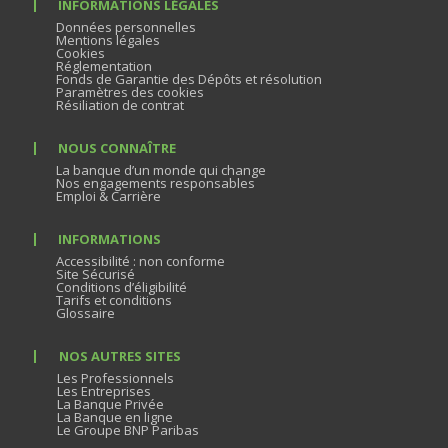
INFORMATIONS LÉGALES
Données personnelles
Mentions légales
Cookies
Réglementation
Fonds de Garantie des Dépôts et résolution
Paramètres des cookies
Résiliation de contrat
NOUS CONNAÎTRE
La banque d’un monde qui change
Nos engagements responsables
Emploi & Carrière
INFORMATIONS
Accessibilité : non conforme
Site Sécurisé
Conditions d’éligibilité
Tarifs et conditions
Glossaire
NOS AUTRES SITES
Les Professionnels
Les Entreprises
La Banque Privée
La Banque en ligne
Le Groupe BNP Paribas