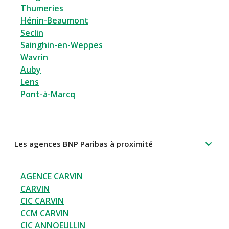
Thumeries
Hénin-Beaumont
Seclin
Sainghin-en-Weppes
Wavrin
Auby
Lens
Pont-à-Marcq
Les agences BNP Paribas à proximité
AGENCE CARVIN
CARVIN
CIC CARVIN
CCM CARVIN
CIC ANNOEULLIN