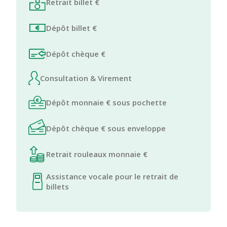
Retrait billet €
Dépôt billet €
Dépôt chèque €
Consultation & Virement
Dépôt monnaie € sous pochette
Dépôt chèque € sous enveloppe
Retrait rouleaux monnaie €
Assistance vocale pour le retrait de
billets