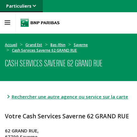
Particuliers
Banque privée
Professionnels
Entreprises
Accueil
Grand Est
Bas-Rhin
Saverne
Cash Services Saverne 62 GRAND RUE
CASH SERVICES SAVERNE 62 GRAND RUE
Rechercher une autre agence ou service sur la carte
Votre Cash Services Saverne 62 GRAND RUE
62 GRAND RUE,
67700 Saverne