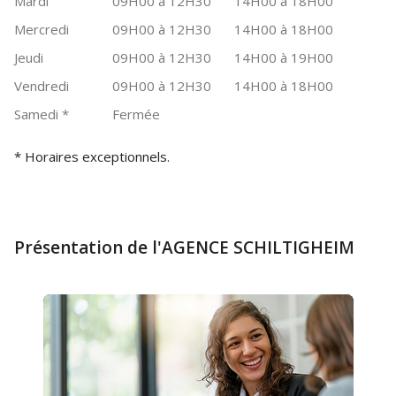
Mardi
09H00 à 12H30
14H00 à 18H00
Mercredi
09H00 à 12H30
14H00 à 18H00
Jeudi
09H00 à 12H30
14H00 à 19H00
Vendredi
09H00 à 12H30
14H00 à 18H00
Samedi
*
Fermée
* Horaires exceptionnels.
Présentation de l'AGENCE SCHILTIGHEIM