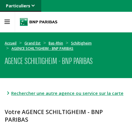
Particuliers
Banque privée
Professionnels
Entreprises
Accueil
Grand Est
Bas-Rhin
Schiltigheim
AGENCE SCHILTIGHEIM - BNP PARIBAS
AGENCE SCHILTIGHEIM - BNP PARIBAS
Rechercher une autre agence ou service sur la carte
Votre AGENCE SCHILTIGHEIM - BNP
PARIBAS