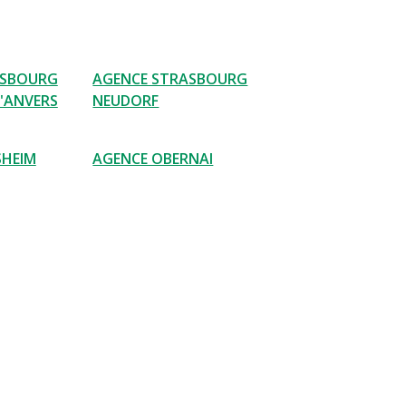
ASBOURG
AGENCE STRASBOURG
'ANVERS
NEUDORF
SHEIM
AGENCE OBERNAI