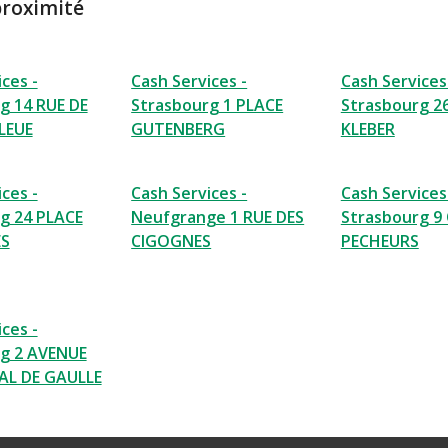
proximité
ces -
Cash Services -
Cash Services
g 14 RUE DE
Strasbourg 1 PLACE
Strasbourg 2
LEUE
GUTENBERG
KLEBER
ces -
Cash Services -
Cash Services
g 24 PLACE
Neufgrange 1 RUE DES
Strasbourg 9
ES
CIGOGNES
PECHEURS
ces -
g 2 AVENUE
AL DE GAULLE