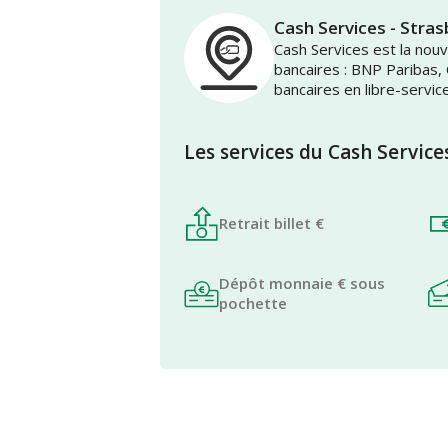
Cash Services - Stra
Cash Services est la no
bancaires : BNP Paribas,
bancaires en libre-servic
Les services du Cash Service
Retrait billet €
Dépôt monnaie € sous
pochette