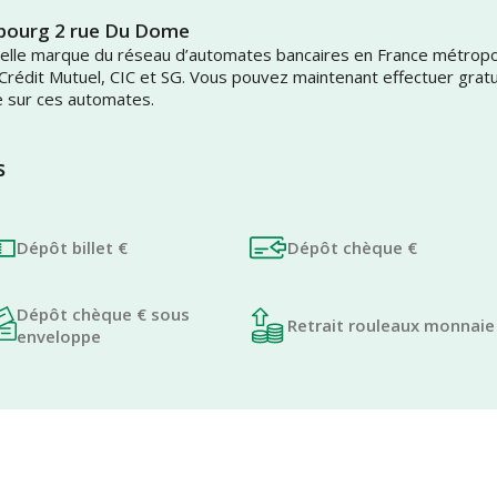
sbourg 2 rue Du Dome
uvelle marque du réseau d’automates bancaires en France métrop
 Crédit Mutuel, CIC et SG. Vous pouvez maintenant effectuer grat
e sur ces automates.
s
Dépôt billet €
Dépôt chèque €
Dépôt chèque € sous
Retrait rouleaux monnaie
enveloppe