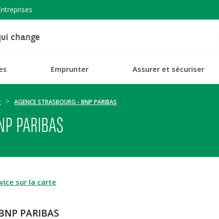
Entreprises
ui change
es
Emprunter
Assurer et sécuriser
g
AGENCE STRASBOURG - BNP PARIBAS
NP PARIBAS
ice sur la carte
BNP PARIBAS