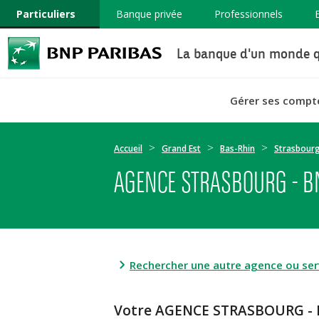
Particuliers
Banque privée
Professionnels
La banque d'un monde q
Gérer ses compt
Accueil
Grand Est
Bas-Rhin
Strasbour
AGENCE STRASBOURG - B
Rechercher une autre agence ou serv
Votre AGENCE STRASBOURG - 