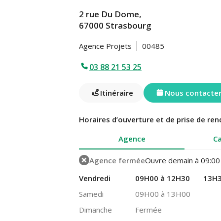
2 rue Du Dome,
67000 Strasbourg
Agence Projets
00485
03 88 21 53 25
Itinéraire
Nous contacte
Horaires d’ouverture et de prise de ren
Agence
Ca
Agence fermée
Ouvre demain à 09:00
Vendredi
09H00 à 12H30
13H3
Samedi
09H00 à 13H00
Dimanche
Fermée