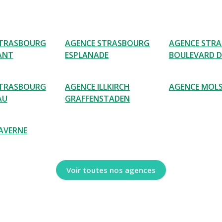
STRASBOURG
AGENCE STRASBOURG
AGENCE STR
ANT
ESPLANADE
BOULEVARD D
STRASBOURG
AGENCE ILLKIRCH
AGENCE MOL
AU
GRAFFENSTADEN
AVERNE
Voir toutes nos agences