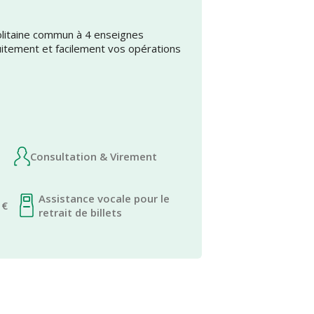
olitaine commun à 4 enseignes
uitement et facilement vos opérations
Consultation & Virement
Assistance vocale pour le
 €
retrait de billets