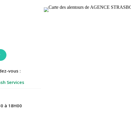
r
dez-vous :
sh Services
0 à 18H00