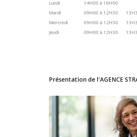
Lundi
14H00 à 18H00
Mardi
09H00 à 12H30
13H3
Mercredi
09H00 à 12H30
13H3
Jeudi
09H00 à 12H30
13H3
Présentation de l'AGENCE S