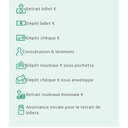
Retrait billet €
Dépôt billet €
Dépôt chèque €
Consultation & Virement
Dépôt monnaie € sous pochette
Dépôt chèque € sous enveloppe
Retrait rouleaux monnaie €
Assistance vocale pour le retrait de
billets