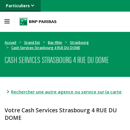
Particuliers
Banque privée
Professionnels
Entreprises
Accueil
Grand Est
Bas-Rhin
Strasbourg
Cash Services Strasbourg 4 RUE DU DOME
CASH SERVICES STRASBOURG 4 RUE DU DOME
Rechercher une autre agence ou service sur la carte
Votre Cash Services Strasbourg 4 RUE DU
DOME