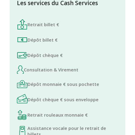
Les services du Cash Services
Retrait billet €
Dépôt billet €
Dépôt chèque €
Consultation & Virement
Dépôt monnaie € sous pochette
Dépôt chèque € sous enveloppe
Retrait rouleaux monnaie €
Assistance vocale pour le retrait de
billets