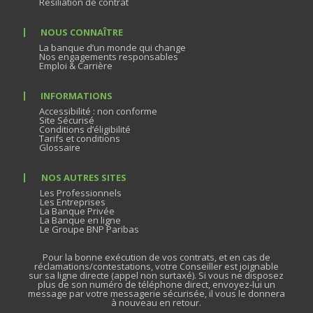
Résiliation de contrat
NOUS CONNAÎTRE
La banque d’un monde qui change
Nos engagements responsables
Emploi & Carrière
INFORMATIONS
Accessibilité : non conforme
Site Sécurisé
Conditions d’éligibilité
Tarifs et conditions
Glossaire
NOS AUTRES SITES
Les Professionnels
Les Entreprises
La Banque Privée
La Banque en ligne
Le Groupe BNP Paribas
Pour la bonne exécution de vos contrats, et en cas de
réclamations/contestations, votre Conseiller est joignable
sur sa ligne directe (appel non surtaxé). Si vous ne disposez
plus de son numéro de téléphone direct, envoyez-lui un
message par votre messagerie sécurisée, il vous le donnera
à nouveau en retour.