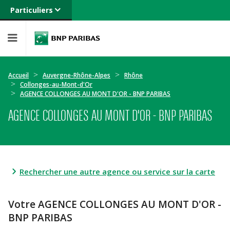
Particuliers
Banque privée
Professionnels
Entreprises
Accueil
Auvergne-Rhône-Alpes
Rhône
Collonges-au-Mont-d'Or
AGENCE COLLONGES AU MONT D'OR - BNP PARIBAS
AGENCE COLLONGES AU MONT D'OR - BNP PARIBAS
Rechercher une autre agence ou service sur la carte
Votre AGENCE COLLONGES AU MONT D'OR -
BNP PARIBAS