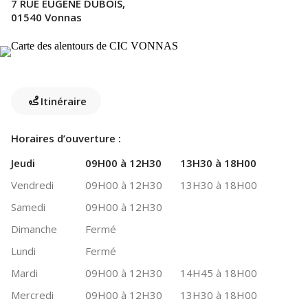
7 RUE EUGENE DUBOIS,
01540 Vonnas
Itinéraire
Horaires d’ouverture :
Jeudi
09H00 à 12H30
13H30 à 18H00
Vendredi
09H00 à 12H30
13H30 à 18H00
Samedi
09H00 à 12H30
Dimanche
Fermé
Lundi
Fermé
Mardi
09H00 à 12H30
14H45 à 18H00
Mercredi
09H00 à 12H30
13H30 à 18H00