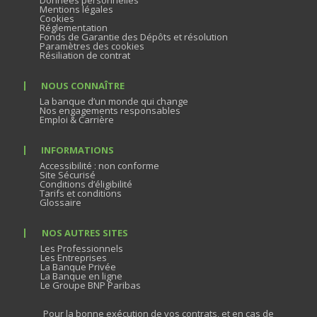
Données personnelles
Mentions légales
Cookies
Réglementation
Fonds de Garantie des Dépôts et résolution
Paramètres des cookies
Résiliation de contrat
NOUS CONNAÎTRE
La banque d’un monde qui change
Nos engagements responsables
Emploi & Carrière
INFORMATIONS
Accessibilité : non conforme
Site Sécurisé
Conditions d’éligibilité
Tarifs et conditions
Glossaire
NOS AUTRES SITES
Les Professionnels
Les Entreprises
La Banque Privée
La Banque en ligne
Le Groupe BNP Paribas
Pour la bonne exécution de vos contrats, et en cas de