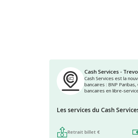
Cash Services - Tr
Cash Services est la no
bancaires : BNP Paribas,
bancaires en libre-servic
Les services du Cash Service
Retrait billet €