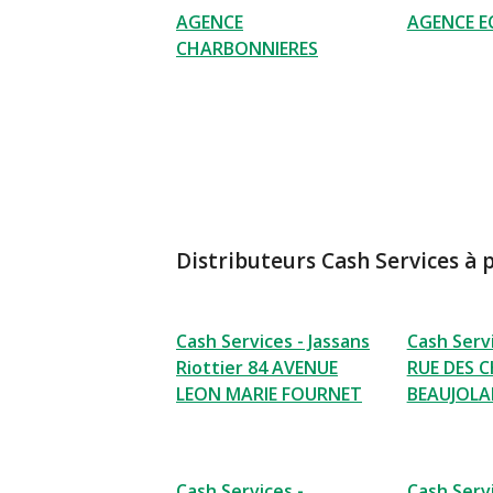
AGENCE
AGENCE E
CHARBONNIERES
Distributeurs Cash Services à 
Cash Services - Jassans
Cash Servi
Riottier 84 AVENUE
RUE DES 
LEON MARIE FOURNET
BEAUJOLA
Cash Services -
Cash Servi