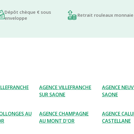
Dépôt chèque € sous
Retrait rouleaux monnaie
enveloppe
ILLEFRANCHE
AGENCE VILLEFRANCHE
AGENCE NEUVI
SUR SAONE
SAONE
OLLONGES AU
AGENCE CHAMPAGNE
AGENCE CALU
OR
AU MONT D'OR
CASTELLANE