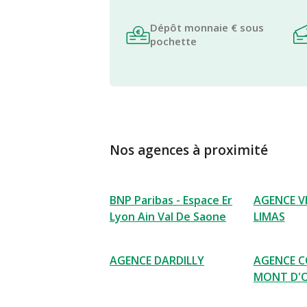
Dépôt monnaie € sous
pochette
Nos agences à proximité
BNP Paribas - Espace Er
AGENCE V
Lyon Ain Val De Saone
LIMAS
AGENCE DARDILLY
AGENCE C
MONT D'