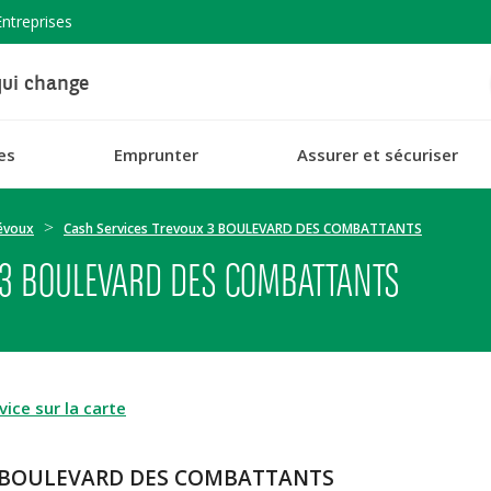
Entreprises
ui change
es
Emprunter
Assurer et sécuriser
évoux
Cash Services Trevoux 3 BOULEVARD DES COMBATTANTS
 3 BOULEVARD DES COMBATTANTS
ice sur la carte
x 3 BOULEVARD DES COMBATTANTS