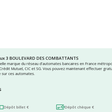
evoux 3 BOULEVARD DES COMBATTANTS
uvelle marque du réseau d’automates bancaires en France métrop
 Crédit Mutuel, CIC et SG. Vous pouvez maintenant effectuer grat
e sur ces automates.
s
Dépôt billet €
Dépôt chèque €