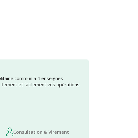
olitaine commun à 4 enseignes
uitement et facilement vos opérations
Consultation & Virement