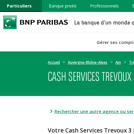
Particuliers
Banque privée
Professionnels
La banque d'un monde q
Gérer ses compt
Accueil
Auvergne-Rhône-Alpes
Ain
Tr
CASH SERVICES TREVOUX
Rechercher une autre agence ou serv
Votre Cash Services Trevou