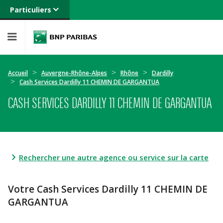
Particuliers
Banque privée
Professionnels
Entreprises
Accueil
Auvergne-Rhône-Alpes
Rhône
Dardilly
Cash Services Dardilly 11 CHEMIN DE GARGANTUA
CASH SERVICES DARDILLY 11 CHEMIN DE GARGANTUA
Rechercher une autre agence ou service sur la carte
Votre Cash Services Dardilly 11 CHEMIN DE
GARGANTUA