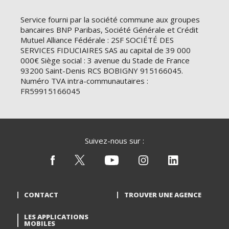
Service fourni par la société commune aux groupes
bancaires BNP Paribas, Société Générale et Crédit
Mutuel Alliance Fédérale : 2SF SOCIÉTÉ DES
SERVICES FIDUCIAIRES SAS au capital de 39 000
000€ Siège social : 3 avenue du Stade de France
93200 Saint-Denis RCS BOBIGNY 915166045.
Numéro TVA intra-communautaires :
FR59915166045
Suivez-nous sur :
CONTACT
TROUVER UNE AGENCE
LES APPLICATIONS
MOBILES