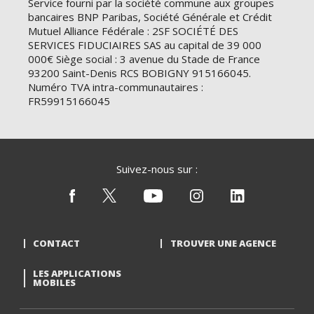
Service fourni par la société commune aux groupes
bancaires BNP Paribas, Société Générale et Crédit
Mutuel Alliance Fédérale : 2SF SOCIÉTÉ DES
SERVICES FIDUCIAIRES SAS au capital de 39 000
000€ Siège social : 3 avenue du Stade de France
93200 Saint-Denis RCS BOBIGNY 915166045.
Numéro TVA intra-communautaires :
FR59915166045
Suivez-nous sur :
CONTACT
TROUVER UNE AGENCE
LES APPLICATIONS
MOBILES