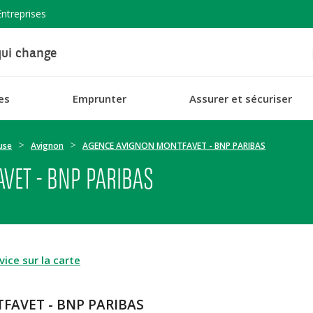
Entreprises
ui change
es
Emprunter
Assurer et sécuriser
use
Avignon
AGENCE AVIGNON MONTFAVET - BNP PARIBAS
VET - BNP PARIBAS
ice sur la carte
FAVET - BNP PARIBAS