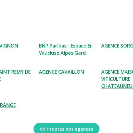
AVIGNON
BNP Paribas - Espace Er
AGENCE SOR
Vaucluse Alpes Gard
AINT REMY DE
AGENCE CAVAILLON
AGENCE MAIS
E
VITICULTURE
CHATEAUNEU
ORANGE
Voir toutes nos agences