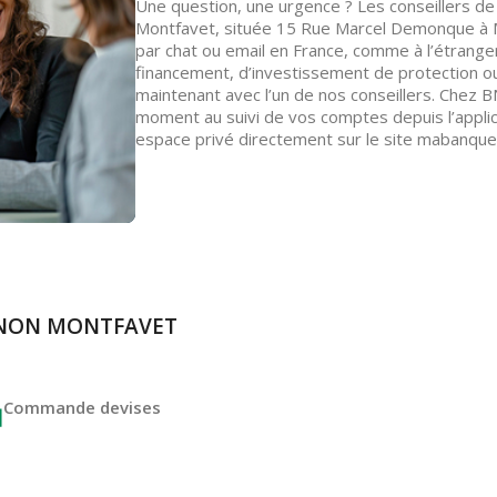
Une question, une urgence ? Les conseillers de
Montfavet, située 15 Rue Marcel Demonque à M
par chat ou email en France, comme à l’étranger
financement, d’investissement de protection 
maintenant avec l’un de nos conseillers. Chez 
moment au suivi de vos comptes depuis l’appl
espace privé directement sur le site mabanque
IGNON MONTFAVET
Commande devises