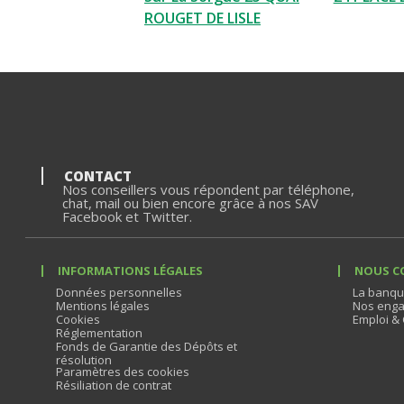
ROUGET DE LISLE
CONTACT
Nos conseillers vous répondent par téléphone,
chat, mail ou bien encore grâce à nos SAV
Facebook et Twitter.
INFORMATIONS LÉGALES
NOUS C
Données personnelles
La banqu
Mentions légales
Nos enga
Cookies
Emploi & 
Réglementation
Fonds de Garantie des Dépôts et
résolution
Paramètres des cookies
Résiliation de contrat