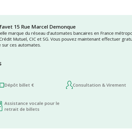
tfavet 15 Rue Marcel Demonque
uvelle marque du réseau d’automates bancaires en France métrop
 Crédit Mutuel, CIC et SG. Vous pouvez maintenant effectuer grat
e sur ces automates.
s
Dépôt billet €
Consultation & Virement
Assistance vocale pour le
retrait de billets