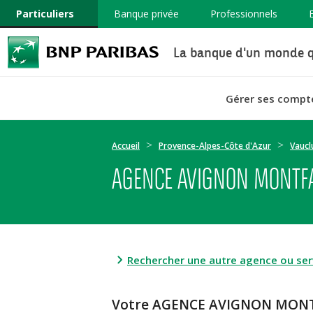
Particuliers
Banque privée
Professionnels
La banque d'un monde q
Gérer ses compt
Accueil
Provence-Alpes-Côte d'Azur
Vaucl
AGENCE AVIGNON MONTFA
Rechercher une autre agence ou serv
Votre AGENCE AVIGNON MONT