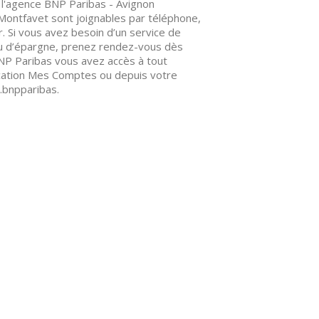
 l'agence BNP Paribas - Avignon
ontfavet sont joignables par téléphone,
. Si vous avez besoin d’un service de
ou d’épargne, prenez rendez-vous dès
BNP Paribas vous avez accès à tout
ication Mes Comptes ou depuis votre
.bnpparibas.