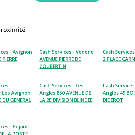
proximité
ices - Avignon
Cash Services - Vedene
Cash Services
 PIERRE
AVENUE PIERRE DE
2 PLACE CAR
COUBERTIN
ces -
Cash Services - Les
Cash Services
e Les Avignon
Angles 850 AVENUE DE
Angles 49 B
E DU GENERAL
LA 2E DIVISION BLINDEE
DIDEROT
ces - Pujaut
DE LA POSTE