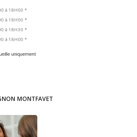
0 à 18H00
*
0 à 18H00
*
0 à 18H30
*
0 à 18H00
*
ueille uniquement
VIGNON MONTFAVET