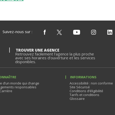
Suivez-nous sur :
TROUVER UNE AGENCE
Retrouvez facilement l’agence la plus proche
avec ses horaires d’ouverture et les services
disponibles.
ONNAÎTRE
INFORMATIONS
e d’un monde qui change
Accessibilité : non conforme
gements responsables
Site Sécurisé
Carrière
Conditions d’éligibilité
Tarifs et conditions
Glossaire