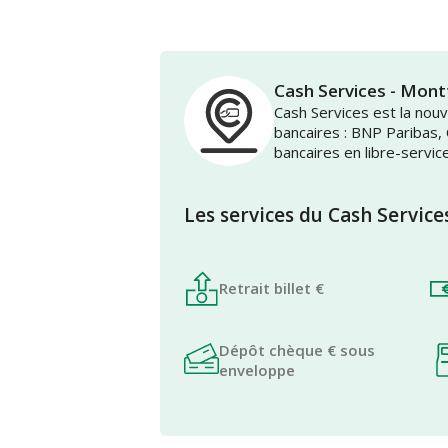
Cash Services - Mon
Cash Services est la no
bancaires : BNP Paribas,
bancaires en libre-servic
Les services du Cash Service
Retrait billet €
Dépôt chèque € sous
enveloppe