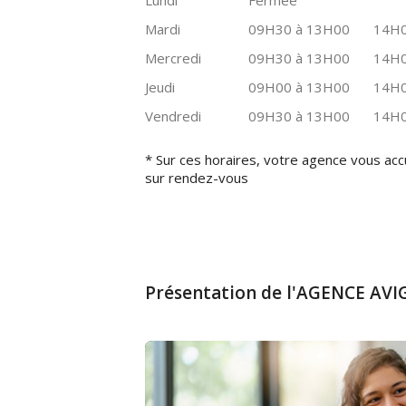
Lundi
Fermée
Mardi
09H30 à 13H00
14H0
Mercredi
09H30 à 13H00
14H0
Jeudi
09H00 à 13H00
14H0
Vendredi
09H30 à 13H00
14H0
* Sur ces horaires, votre agence vous acc
sur rendez-vous
Présentation de l'AGENCE A