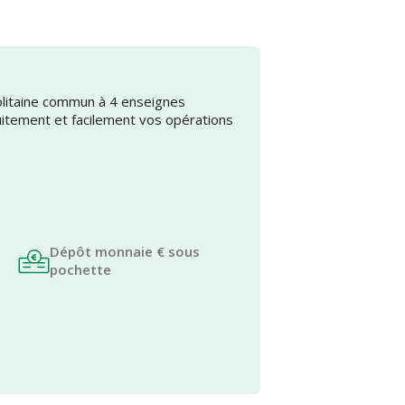
olitaine commun à 4 enseignes
uitement et facilement vos opérations
Dépôt monnaie € sous
pochette