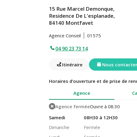
15 Rue Marcel Demonque,
Residence De L'esplanade,
84140 Montfavet
Agence Conseil
01575
04 90 23 73 14
Itinéraire
Nous contacte
Horaires d’ouverture et de prise de ren
Agence
Ca
Agence fermée
Ouvre à 08:30
Samedi
08H30 à 12H30
Dimanche
Fermée