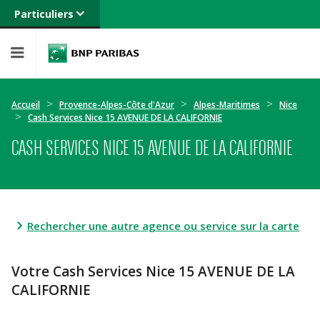
Particuliers
Banque privée
Professionnels
Entreprises
Accueil
Provence-Alpes-Côte d'Azur
Alpes-Maritimes
Nice
Cash Services Nice 15 AVENUE DE LA CALIFORNIE
CASH SERVICES NICE 15 AVENUE DE LA CALIFORNIE
Rechercher une autre agence ou service sur la carte
Votre Cash Services Nice 15 AVENUE DE LA
CALIFORNIE