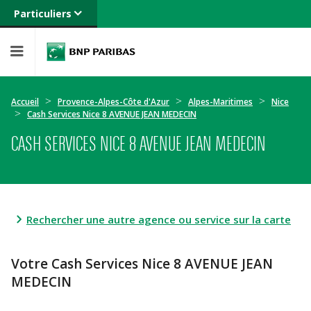
Particuliers
Banque privée
Professionnels
Entreprises
Accueil
Provence-Alpes-Côte d'Azur
Alpes-Maritimes
Nice
Cash Services Nice 8 AVENUE JEAN MEDECIN
CASH SERVICES NICE 8 AVENUE JEAN MEDECIN
Rechercher une autre agence ou service sur la carte
Votre Cash Services Nice 8 AVENUE JEAN
MEDECIN