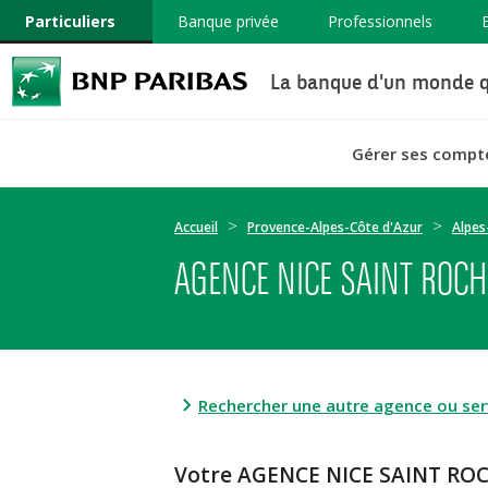
Particuliers
Banque privée
Professionnels
La banque d'un monde q
Gérer ses compt
Accueil
Provence-Alpes-Côte d'Azur
Alpes
AGENCE NICE SAINT ROCH
Rechercher une autre agence ou serv
Votre AGENCE NICE SAINT ROC