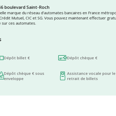
 46 boulevard Saint-Roch
uvelle marque du réseau d’automates bancaires en France métrop
 Crédit Mutuel, CIC et SG. Vous pouvez maintenant effectuer grat
e sur ces automates.
s
Dépôt billet €
Dépôt chèque €
Dépôt chèque € sous
Assistance vocale pour le
enveloppe
retrait de billets