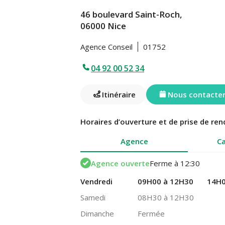
46 boulevard Saint-Roch,
06000 Nice
Agence Conseil
01752
04 92 00 52 34
Itinéraire
Nous contacte
Horaires d’ouverture et de prise de ren
Agence
Ca
Agence ouverte
Ferme à 12:30
Vendredi
09H00 à 12H30
14H0
Samedi
08H30 à 12H30
Dimanche
Fermée