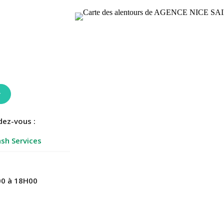
r
dez-vous :
sh Services
0 à 18H00