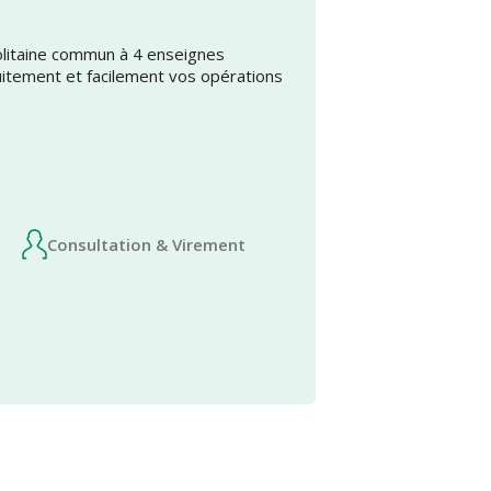
olitaine commun à 4 enseignes
uitement et facilement vos opérations
Consultation & Virement