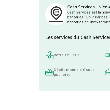
Cash Services - Nice
Cash Services est la no
bancaires : BNP Paribas,
bancaires en libre-servic
Les services du Cash Service
Retrait billet €
Dépôt monnaie € sous
pochette