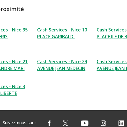
proximité
ces - Nice 35
Cash Services - Nice 10
Cash Services 
ERIS
PLACE GARIBALDI
PLACE ILE DE
ces - Nice 21
Cash Services - Nice 29
Cash Services 
ANDRE MARI
AVENUE JEAN MEDECIN
AVENUE JEAN
ces - Nice 3
 LIBERTE
Suivez-nous sur :