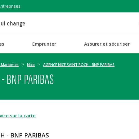
Entreprises
ui change
es
Emprunter
Assurer et sécuriser
-Maritimes
Nice
AGENCE NICE SAINT ROCH - BNP PARIBAS
 - BNP PARIBAS
ice sur la carte
H - BNP PARIBAS