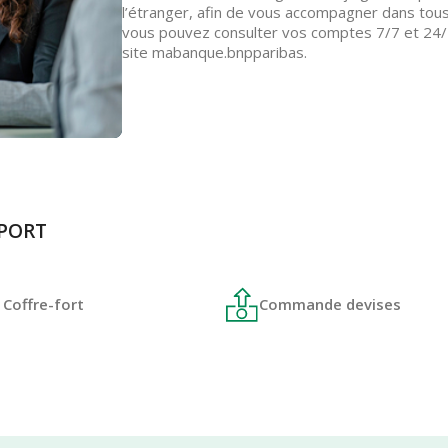
l’étranger, afin de vous accompagner dans tous
vous pouvez consulter vos comptes 7/7 et 24/2
site mabanque.bnpparibas.
 PORT
Coffre-fort
Commande devises