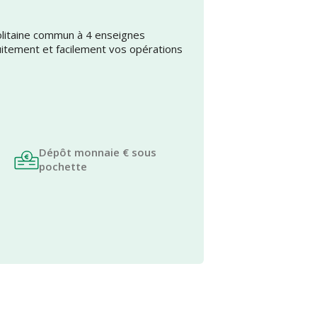
olitaine commun à 4 enseignes
uitement et facilement vos opérations
Dépôt monnaie € sous
pochette