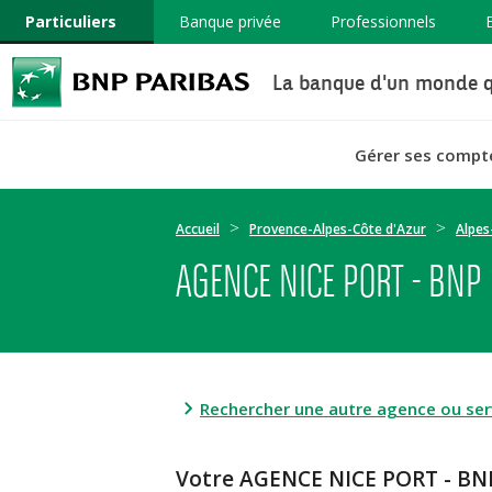
Particuliers
Banque privée
Professionnels
La banque d'un monde q
Gérer ses compt
Accueil
Provence-Alpes-Côte d'Azur
Alpes
AGENCE NICE PORT - BNP
Rechercher une autre agence ou serv
Votre AGENCE NICE PORT - BN