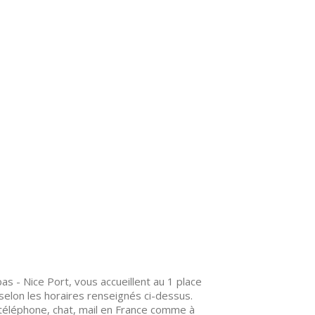
as - Nice Port, vous accueillent au 1 place
elon les horaires renseignés ci-dessus.
téléphone, chat, mail en France comme à