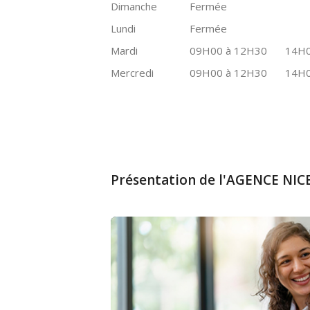
Dimanche
Fermée
Lundi
Fermée
Mardi
09H00 à 12H30
14H0
Mercredi
09H00 à 12H30
14H0
Présentation de l'AGENCE NIC