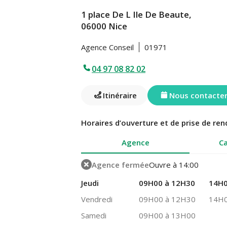
1 place De L Ile De Beaute,
06000 Nice
Agence Conseil
01971
04 97 08 82 02
Itinéraire
Nous contacte
Horaires d’ouverture et de prise de ren
Agence
Ca
Agence fermée
Ouvre à 14:00
Jeudi
09H00 à 12H30
14H0
Vendredi
09H00 à 12H30
14H0
Samedi
09H00 à 13H00