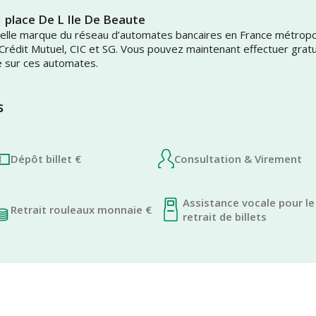
1 place De L Ile De Beaute
uvelle marque du réseau d’automates bancaires en France métrop
 Crédit Mutuel, CIC et SG. Vous pouvez maintenant effectuer grat
e sur ces automates.
s
Dépôt billet €
Consultation & Virement
Assistance vocale pour le
Retrait rouleaux monnaie €
retrait de billets