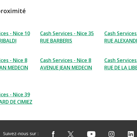
proximité
ces - Nice 10
Cash Services - Nice 35
Cash Services 
RIBALDI
RUE BARBERIS
RUE ALEXAND
ces - Nice 8
Cash Services - Nice 8
Cash Services 
EAN MEDECIN
AVENUE JEAN MEDECIN
RUE DE LA LIB
ces - Nice 39
ARD DE CIMIEZ
Suivez-nous sur :