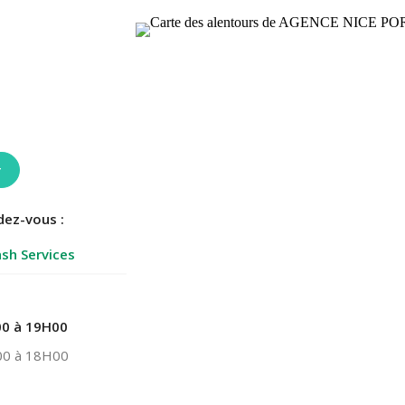
r
dez-vous :
sh Services
0 à 19H00
0 à 18H00