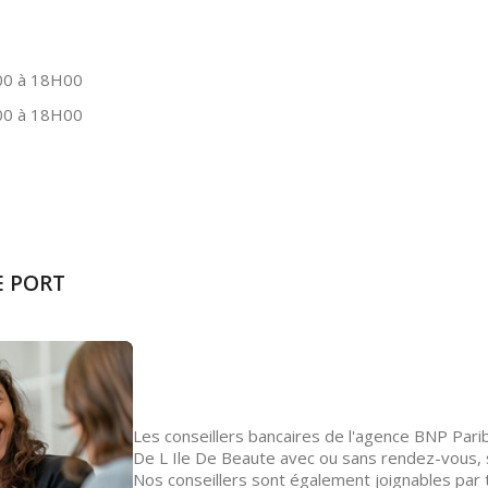
0 à 18H00
0 à 18H00
E PORT
Les conseillers bancaires de l'agence BNP Parib
De L Ile De Beaute avec ou sans rendez-vous, s
Nos conseillers sont également joignables par 