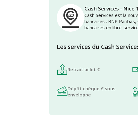
Cash Services - Nice 
Cash Services est la no
bancaires : BNP Paribas,
bancaires en libre-servic
Les services du Cash Service
Retrait billet €
Dépôt chèque € sous
enveloppe