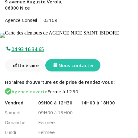
9 avenue Auguste Verola,
06000 Nice
Agence Conseil
03169
04 93 16 34 65
Itinéraire
Nous contacter
Horaires d’ouverture et de prise de rendez-vous :
Agence ouverte
Ferme à 12:30
Vendredi
09H00 à 12H30
14H00 à 18H00
Samedi
09H00 à 13H00
Dimanche
Fermée
Lundi
Fermée