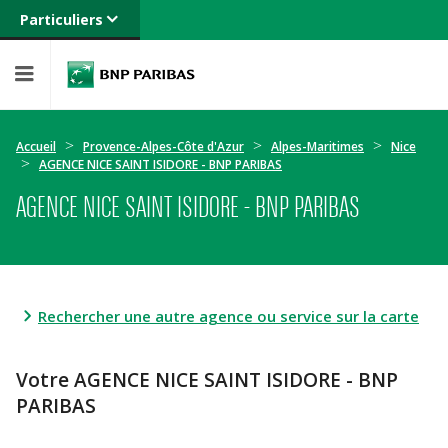
Particuliers
Banque privée
Professionnels
Entreprises
Accueil
Provence-Alpes-Côte d'Azur
Alpes-Maritimes
Nice
AGENCE NICE SAINT ISIDORE - BNP PARIBAS
AGENCE NICE SAINT ISIDORE - BNP PARIBAS
Rechercher une autre agence ou service sur la carte
Votre AGENCE NICE SAINT ISIDORE - BNP
PARIBAS