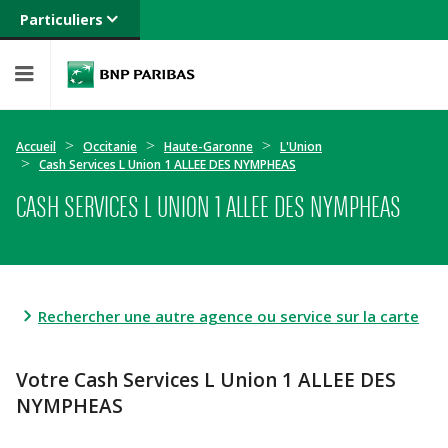
Particuliers
Banque privée
Professionnels
Entreprises
Accueil
Occitanie
Haute-Garonne
L'Union
Cash Services L Union 1 ALLEE DES NYMPHEAS
CASH SERVICES L UNION 1 ALLEE DES NYMPHEAS
Rechercher une autre agence ou service sur la carte
Votre Cash Services L Union 1 ALLEE DES
NYMPHEAS