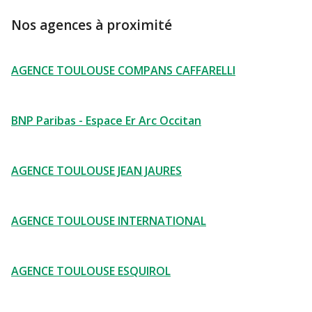
Nos agences à proximité
AGENCE TOULOUSE COMPANS CAFFARELLI
BNP Paribas - Espace Er Arc Occitan
AGENCE TOULOUSE JEAN JAURES
AGENCE TOULOUSE INTERNATIONAL
AGENCE TOULOUSE ESQUIROL