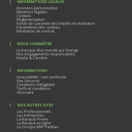
INFORMATIONS LÉGALES
Données personnelles
Mentions légales
Cookies
Réglementation
Fonds de Garantie des Dépôts et résolution
Paramètres des cookies
Résiliation de contrat
NOUS CONNAÎTRE
La banque d’un monde qui change
Nos engagements responsables
Emploi & Carrière
INFORMATIONS
Accessibilité : non conforme
Site Sécurisé
Conditions d’éligibilité
Tarifs et conditions
Glossaire
NOS AUTRES SITES
Les Professionnels
Les Entreprises
La Banque Privée
La Banque en ligne
Le Groupe BNP Paribas