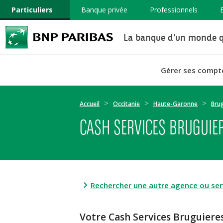
Particuliers
Banque privée
Professionnels
La banque d'un monde q
Gérer ses compt
Accueil
Occitanie
Haute-Garonne
Bru
CASH SERVICES BRUGUIER
Rechercher une autre agence ou serv
Votre Cash Services Bruguie