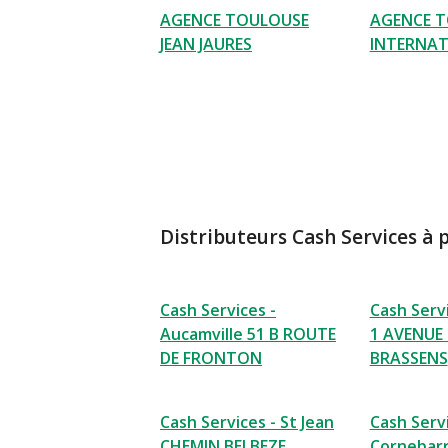
AGENCE TOULOUSE
AGENCE 
JEAN JAURES
INTERNAT
Distributeurs Cash Services à 
Cash Services -
Cash Servi
Aucamville 51 B ROUTE
1 AVENUE
DE FRONTON
BRASSENS
Cash Services - St Jean
Cash Servi
CHEMIN BELBEZE
Cornebarr