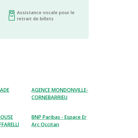
Assistance vocale pour le
retrait de billets
NADE
AGENCE MONDONVILLE-
CORNEBARRIEU
LOUSE
BNP Paribas - Espace Er
FARELLI
Arc Occitan