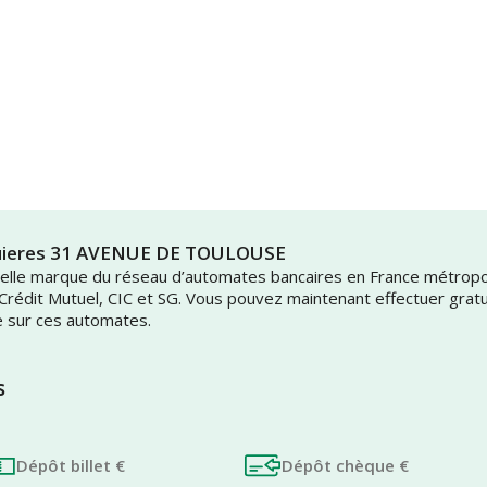
guieres 31 AVENUE DE TOULOUSE
uvelle marque du réseau d’automates bancaires en France métrop
 Crédit Mutuel, CIC et SG. Vous pouvez maintenant effectuer grat
e sur ces automates.
s
Dépôt billet €
Dépôt chèque €