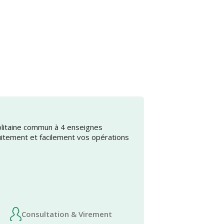
olitaine commun à 4 enseignes
uitement et facilement vos opérations
Consultation & Virement