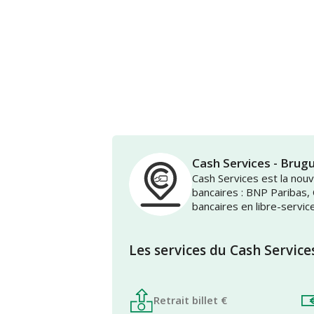
Cash Services - Bru
Cash Services est la no
bancaires : BNP Paribas,
bancaires en libre-servic
Les services du Cash Service
Retrait billet €