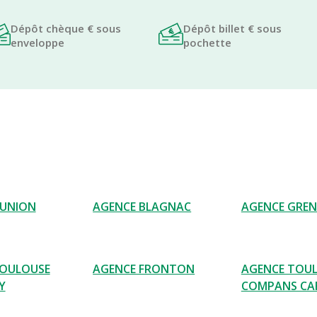
Dépôt chèque € sous
Dépôt billet € sous
enveloppe
pochette
 UNION
AGENCE BLAGNAC
AGENCE GRE
TOULOUSE
AGENCE FRONTON
AGENCE TOU
Y
COMPANS CAF