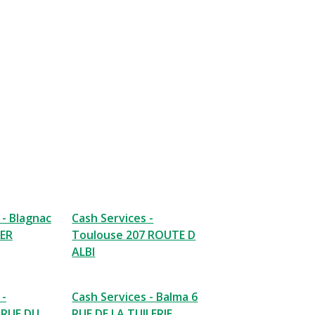
 - Blagnac
Cash Services -
ER
Toulouse 207 ROUTE D
ALBI
 -
Cash Services - Balma 6
 RUE DU
RUE DE LA TUILERIE