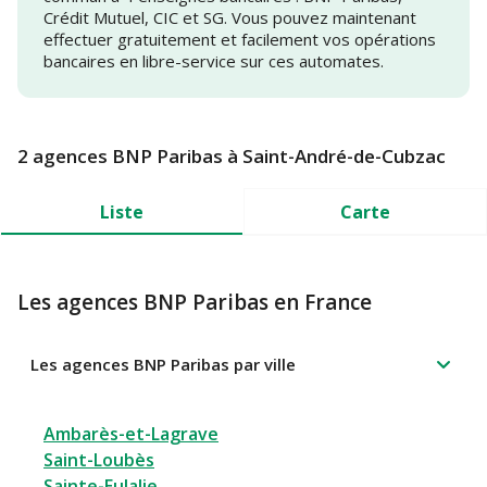
Crédit Mutuel, CIC et SG. Vous pouvez maintenant
effectuer gratuitement et facilement vos opérations
bancaires en libre-service sur ces automates.
2 agences BNP Paribas à Saint-André-de-Cubzac
Liste
Carte
Les agences BNP Paribas en France
Les agences BNP Paribas par ville
Ambarès-et-Lagrave
Saint-Loubès
Sainte-Eulalie