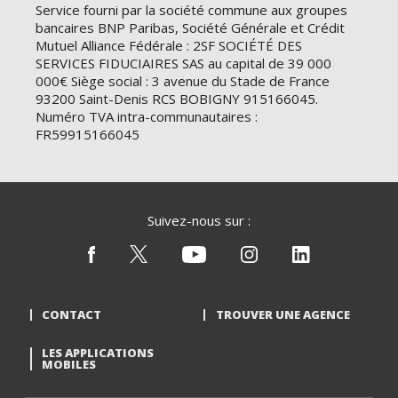
Service fourni par la société commune aux groupes
bancaires BNP Paribas, Société Générale et Crédit
Mutuel Alliance Fédérale : 2SF SOCIÉTÉ DES
SERVICES FIDUCIAIRES SAS au capital de 39 000
000€ Siège social : 3 avenue du Stade de France
93200 Saint-Denis RCS BOBIGNY 915166045.
Numéro TVA intra-communautaires :
FR59915166045
Suivez-nous sur :
CONTACT
TROUVER UNE AGENCE
LES APPLICATIONS
MOBILES