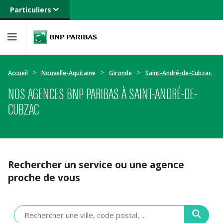
Particuliers
Banque privée
Professionnels
Entreprises
Accueil
Nouvelle-Aquitaine
Gironde
Saint-André-de-Cubzac
NOS AGENCES BNP PARIBAS À SAINT-ANDRÉ-DE-
CUBZAC
Rechercher un service ou une agence
proche de vous
Veuillez
renseigner