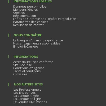
INFORMATIONS LÉGALES
Données personnelles
Mentions légales
Cookies
Réglementation
Fonds de Garantie des Dépôts et résolution
Paramètres des cookies
Résiliation de contrat
NOUS CONNAÎTRE
La banque d’un monde qui change
Nos engagements responsables
Emploi & Carrière
INFORMATIONS
Accessibilité : non conforme
Site Sécurisé
Conditions d’éligibilité
Tarifs et conditions
Glossaire
NOS AUTRES SITES
Les Professionnels
Les Entreprises
La Banque Privée
La Banque en ligne
Le Groupe BNP Paribas