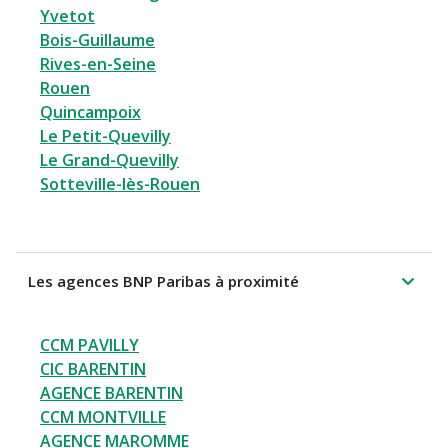
Yvetot
Bois-Guillaume
Rives-en-Seine
Rouen
Quincampoix
Le Petit-Quevilly
Le Grand-Quevilly
Sotteville-lès-Rouen
Les agences BNP Paribas à proximité
CCM PAVILLY
CIC BARENTIN
AGENCE BARENTIN
CCM MONTVILLE
AGENCE MAROMME