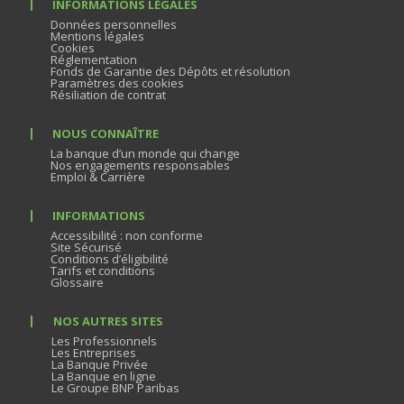
INFORMATIONS LÉGALES
Données personnelles
Mentions légales
Cookies
Réglementation
Fonds de Garantie des Dépôts et résolution
Paramètres des cookies
Résiliation de contrat
NOUS CONNAÎTRE
La banque d’un monde qui change
Nos engagements responsables
Emploi & Carrière
INFORMATIONS
Accessibilité : non conforme
Site Sécurisé
Conditions d’éligibilité
Tarifs et conditions
Glossaire
NOS AUTRES SITES
Les Professionnels
Les Entreprises
La Banque Privée
La Banque en ligne
Le Groupe BNP Paribas