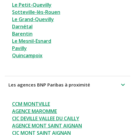
Le Petit-Quevilly
Sotteville-lès-Rouen
Le Grand-Quevilly
Darnétal
Barentin
Le Mesnil-Esnard
Pavilly
Quincampoix
Les agences BNP Paribas à proximité
CCM MONTVILLE
AGENCE MAROMME
CIC DEVILLE VALLEE DU CAILLY
AGENCE MONT SAINT AIGNAN
CIC MONT SAINT AIGNAN