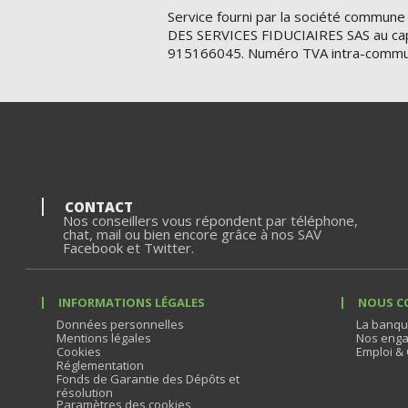
Service fourni par la société commune
DES SERVICES FIDUCIAIRES SAS au cap
915166045. Numéro TVA intra-commu
CONTACT
Nos conseillers vous répondent par téléphone,
chat, mail ou bien encore grâce à nos SAV
Facebook et Twitter.
INFORMATIONS LÉGALES
NOUS C
Données personnelles
La banqu
Mentions légales
Nos enga
Cookies
Emploi & 
Réglementation
Fonds de Garantie des Dépôts et
résolution
Paramètres des cookies