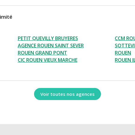
imité
PETIT QUEVILLY BRUYERES
CCM ROU
AGENCE ROUEN SAINT SEVER
SOTTEVI
ROUEN GRAND PONT
ROUEN
CIC ROUEN VIEUX MARCHE
ROUEN I
Voir toutes nos agences