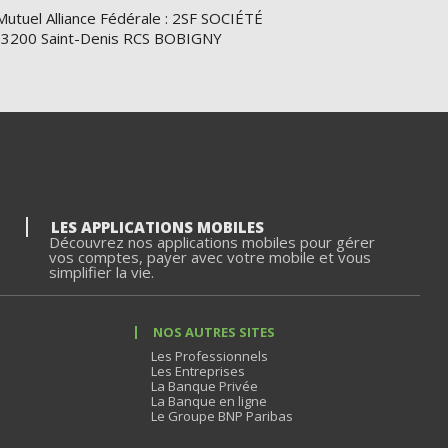
Mutuel Alliance Fédérale : 2SF SOCIÉTÉ
e 93200 Saint-Denis RCS BOBIGNY
LES APPLICATIONS MOBILES
Découvrez nos applications mobiles pour gérer
vos comptes, payer avec votre mobile et vous
simplifier la vie.
NOS AUTRES SITES
Les Professionnels
Les Entreprises
La Banque Privée
La Banque en ligne
Le Groupe BNP Paribas