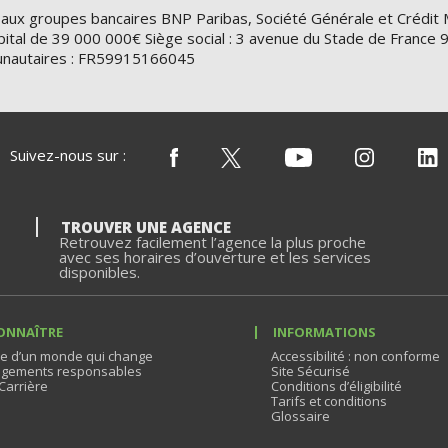
 aux groupes bancaires BNP Paribas, Société Générale et Crédit 
ital de 39 000 000€ Siège social : 3 avenue du Stade de Franc
nautaires : FR59915166045
Suivez-nous sur :
TROUVER UNE AGENCE
Retrouvez facilement l’agence la plus proche
avec ses horaires d’ouverture et les services
disponibles.
ONNAÎTRE
INFORMATIONS
e d’un monde qui change
Accessibilité : non conforme
gements responsables
Site Sécurisé
Carrière
Conditions d’éligibilité
Tarifs et conditions
Glossaire