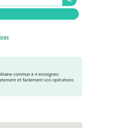
vices
olitaine commun à 4 enseignes
uitement et facilement vos opérations