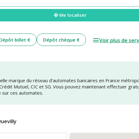
Me localiser
Dépôt billet €
Dépôt chèque €
Voir plus de ser
uvelle marque du réseau d’automates bancaires en France métrop
 Crédit Mutuel, CIC et SG. Vous pouvez maintenant effectuer grat
e sur ces automates.
uevilly