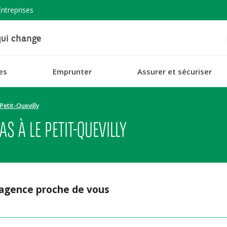
Entreprises
ui change
es
Emprunter
Assurer et sécuriser
 Petit-Quevilly
 À LE PETIT-QUEVILLY
 agence proche de vous