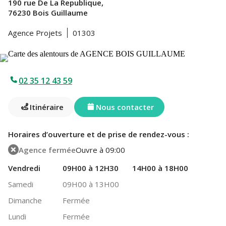
190 rue De La Republique,
76230 Bois Guillaume
Agence Projets
01303
02 35 12 43 59
Itinéraire
Nous contacter
Horaires d’ouverture et de prise de rendez-vous :
Agence fermée
Ouvre à 09:00
Vendredi
09H00 à 12H30
14H00 à 18H00
Samedi
09H00 à 13H00
Dimanche
Fermée
Lundi
Fermée