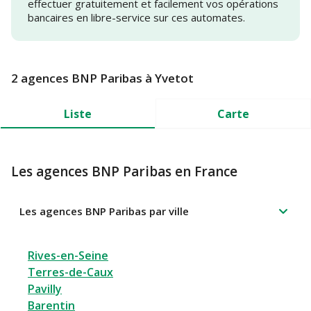
effectuer gratuitement et facilement vos opérations
bancaires en libre-service sur ces automates.
2 agences BNP Paribas à Yvetot
Liste
Carte
Les agences BNP Paribas en France
Les agences BNP Paribas par ville
Rives-en-Seine
Terres-de-Caux
Pavilly
Barentin