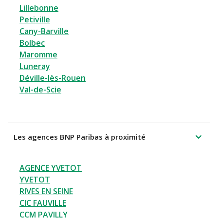
Lillebonne
Petiville
Cany-Barville
Bolbec
Maromme
Luneray
Déville-lès-Rouen
Val-de-Scie
Les agences BNP Paribas à proximité
AGENCE YVETOT
YVETOT
RIVES EN SEINE
CIC FAUVILLE
CCM PAVILLY