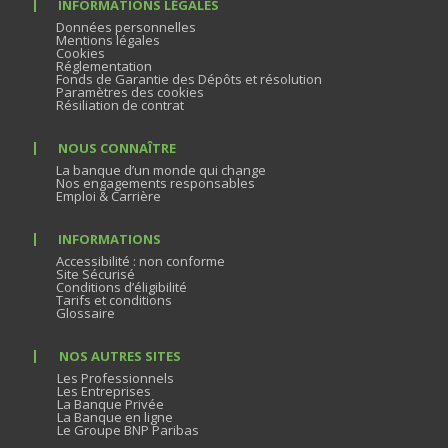
INFORMATIONS LÉGALES
Données personnelles
Mentions légales
Cookies
Réglementation
Fonds de Garantie des Dépôts et résolution
Paramètres des cookies
Résiliation de contrat
NOUS CONNAÎTRE
La banque d’un monde qui change
Nos engagements responsables
Emploi & Carrière
INFORMATIONS
Accessibilité : non conforme
Site Sécurisé
Conditions d’éligibilité
Tarifs et conditions
Glossaire
NOS AUTRES SITES
Les Professionnels
Les Entreprises
La Banque Privée
La Banque en ligne
Le Groupe BNP Paribas