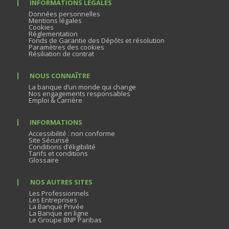
INFORMATIONS LÉGALES
Données personnelles
Mentions légales
Cookies
Réglementation
Fonds de Garantie des Dépôts et résolution
Paramètres des cookies
Résiliation de contrat
NOUS CONNAÎTRE
La banque d’un monde qui change
Nos engagements responsables
Emploi & Carrière
INFORMATIONS
Accessibilité : non conforme
Site Sécurisé
Conditions d’éligibilité
Tarifs et conditions
Glossaire
NOS AUTRES SITES
Les Professionnels
Les Entreprises
La Banque Privée
La Banque en ligne
Le Groupe BNP Paribas