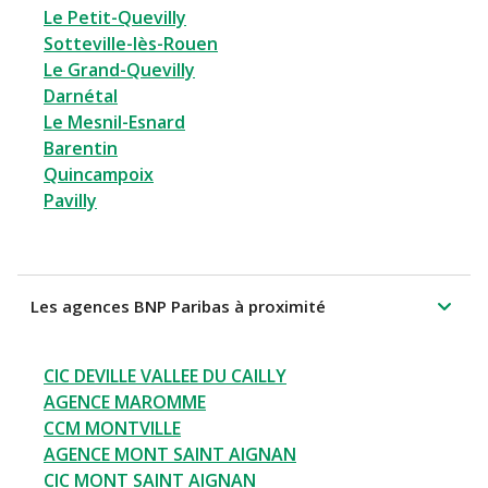
Le Petit-Quevilly
Sotteville-lès-Rouen
Le Grand-Quevilly
Darnétal
Le Mesnil-Esnard
Barentin
Quincampoix
Pavilly
Les agences BNP Paribas à proximité
CIC DEVILLE VALLEE DU CAILLY
AGENCE MAROMME
CCM MONTVILLE
AGENCE MONT SAINT AIGNAN
CIC MONT SAINT AIGNAN