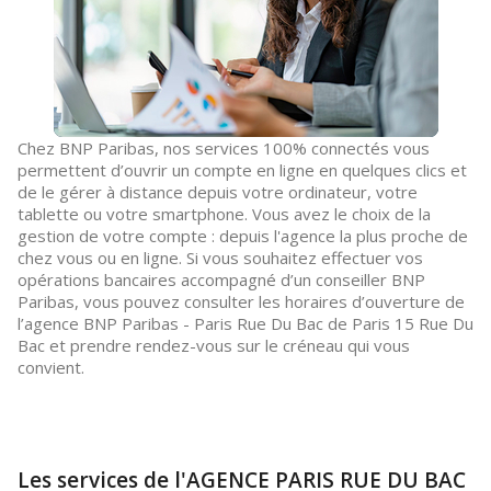
Chez BNP Paribas, nos services 100% connectés vous
permettent d’ouvrir un compte en ligne en quelques clics et
de le gérer à distance depuis votre ordinateur, votre
tablette ou votre smartphone. Vous avez le choix de la
gestion de votre compte : depuis l'agence la plus proche de
chez vous ou en ligne. Si vous souhaitez effectuer vos
opérations bancaires accompagné d’un conseiller BNP
Paribas, vous pouvez consulter les horaires d’ouverture de
l’agence BNP Paribas - Paris Rue Du Bac de Paris 15 Rue Du
Bac et prendre rendez-vous sur le créneau qui vous
convient.
Les services de l'AGENCE PARIS RUE DU BAC