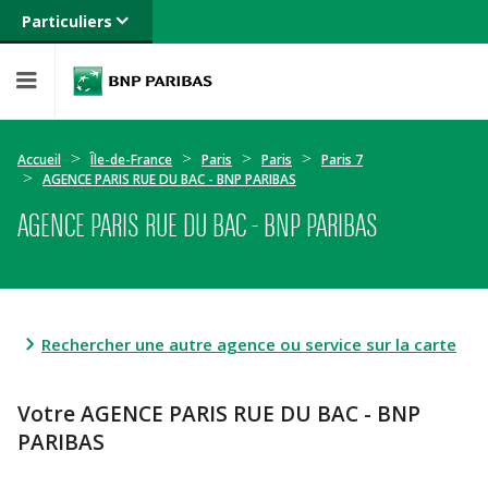
Particuliers
Banque privée
Professionnels
Entreprises
Accueil
Île-de-France
Paris
Paris
Paris 7
AGENCE PARIS RUE DU BAC - BNP PARIBAS
AGENCE PARIS RUE DU BAC - BNP PARIBAS
Rechercher une autre agence ou service sur la carte
Votre AGENCE PARIS RUE DU BAC - BNP
PARIBAS