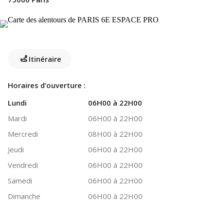
Itinéraire
Horaires d’ouverture :
Lundi
06H00 à 22H00
Mardi
06H00 à 22H00
Mercredi
08H00 à 22H00
Jeudi
06H00 à 22H00
Vendredi
06H00 à 22H00
Samedi
06H00 à 22H00
Dimanche
06H00 à 22H00