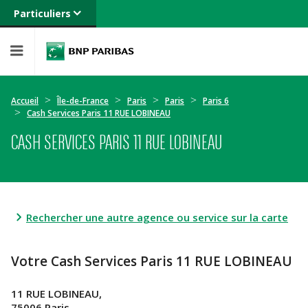
Particuliers
Banque privée
Professionnels
Entreprises
Accueil
Île-de-France
Paris
Paris
Paris 6
Cash Services Paris 11 RUE LOBINEAU
CASH SERVICES PARIS 11 RUE LOBINEAU
Rechercher une autre agence ou service sur la carte
Votre Cash Services Paris 11 RUE LOBINEAU
11 RUE LOBINEAU,
75006 Paris