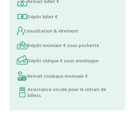
Retrait billet €
Dépôt billet €
Consultation & Virement
Dépôt monnaie € sous pochette
Dépôt chèque € sous enveloppe
Retrait rouleaux monnaie €
Assistance vocale pour le retrait de
billets