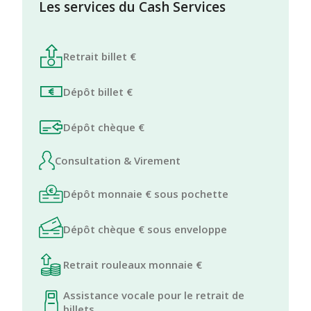
Les services du Cash Services
Retrait billet €
Dépôt billet €
Dépôt chèque €
Consultation & Virement
Dépôt monnaie € sous pochette
Dépôt chèque € sous enveloppe
Retrait rouleaux monnaie €
Assistance vocale pour le retrait de
billets