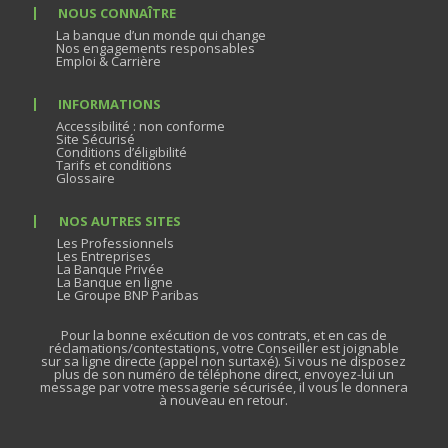
NOUS CONNAÎTRE
La banque d’un monde qui change
Nos engagements responsables
Emploi & Carrière
INFORMATIONS
Accessibilité : non conforme
Site Sécurisé
Conditions d’éligibilité
Tarifs et conditions
Glossaire
NOS AUTRES SITES
Les Professionnels
Les Entreprises
La Banque Privée
La Banque en ligne
Le Groupe BNP Paribas
Pour la bonne exécution de vos contrats, et en cas de
réclamations/contestations, votre Conseiller est joignable
sur sa ligne directe (appel non surtaxé). Si vous ne disposez
plus de son numéro de téléphone direct, envoyez-lui un
message par votre messagerie sécurisée, il vous le donnera
à nouveau en retour.